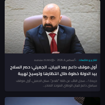
تقارير و متابعات
أغسطس 6, 2026
25٬065 مشاهدة
أول موقف داعم بعد البيان.. الجميلي: حصر السلاح
بيد الدولة خطوة طال انتظارها وترسيخ لهيبة
القانون
جريدة / .. سجل النائب عن كتلة “تقدم”، سنان الجميلي، أول موقف
سياسي داعم للبيان الوطني الموحد الصادر...