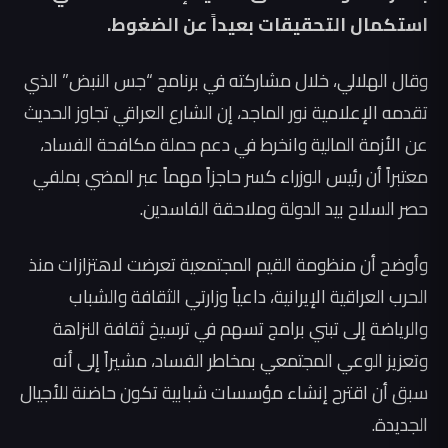
استكمال التحقيقات بعيداً عن الضغوط.
وقال الهلالي، خلال مشاركته في برنامج “جس النبض” الذي
تقدمه الإعلامية نور الماجد، إن الشارع العراقي تجاوز الحديث
عن الأزمة المالية وانخرط في دعم حملة مكافحة الفساد،
معتبراً أن رئيس الوزراء كسر حاجزاً مهماً عبر المضي بملفي
حصر السلاح بيد الدولة وملاحقة الفاسدين.
وأوضح أن منظومة القيم المجتمعية تعرضت لاهتزازات منذ
الحرب العراقية الإيرانية، داعياً وزارتي الثقافة والشباب
والرياضة إلى تبني برامج تسهم في ترسيخ ثقافة النزاهة
وتعزيز الوعي المجتمعي بمخاطر الفساد، مشيراً إلى أنه
سبق أن اقترح إنشاء مؤسسات شبابية تكون حاضنة للأجيال
الجديدة.