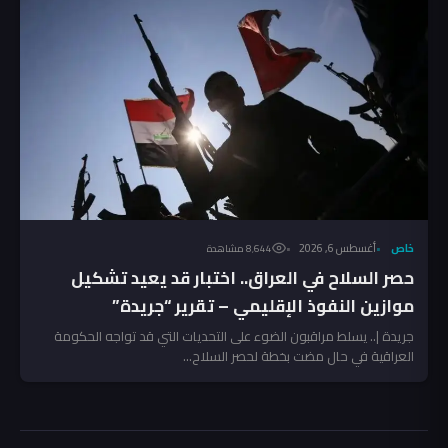
خاص
أغسطس 6, 2026
8٬644 مشاهدة
حصر السلاح في العراق.. اختبار قد يعيد تشكيل
موازين النفوذ الإقليمي – تقرير “جريدة”
جريدة |.. يسلط مراقبون الضوء على التحديات التي قد تواجه الحكومة
العراقية في حال مضت بخطة لحصر السلاح...