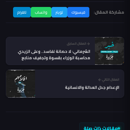
مشاركة المقال:
فيسبوك
تويتر
واتساب
تلغرام
المقال السابق
الشرماني: لا حصانة لفاسد.. وعلى الزيدي
محاسبة الوزراء بقسوة وتجفيف منابع
الفساد
المقال التالي
الإعدام جدل العدالة والانسانية
مقالات ذات صلة