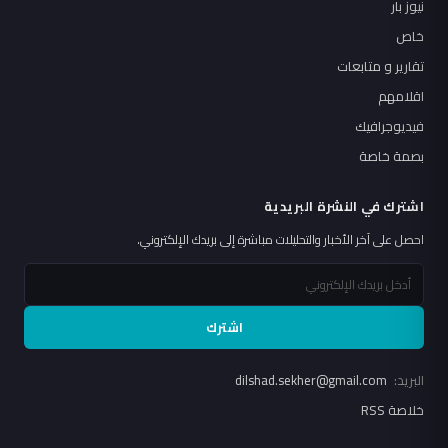
نيوز بار
خاص
تقارير و متابعات
اقلامهم
فيديوجرافيك
بصمة خاصة
اشترك في النشرة البريدية
احصل على آخر الأخبار والتحليلات مباشرة إلى بريدك الإلكتروني.
اشترك
البريد:
dilshad.sekher@gmail.com
خلاصة RSS