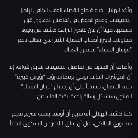
وأكد الهلالي ضرورة منح القضاء الوقت الكافي لإنجاز
التحقيقات، وعدم الخوض في تفاصيل الدعاوى قبل
حسمها، مبيناً أن بيان قاضي النزاهة كشف عن وجود
محاولات لابتزاز أصحاب القضايا، الأمر الذي يتطلب دعم
“فرسان القضاء” لتحقيق العدالة.
وأضاف أن الحديث عن تفاصيل التحقيقات سابق لأوانه، إلا
أن المؤشرات الحالية توحي بإمكانية رؤية “رؤوس كبيرة”
خلف القضبان، مشدداً على أن إخضاع “حيتان الفساد”
للقانون سيشكل رسالة رادعة لبقية الفاسدين.
كما كشف الهلالي أنه سبق أن أوقف بسبب تصريح قديم
ضد نوري المالكي، قبل أن يتنازل الأخير عن الشكوى لاحقاً