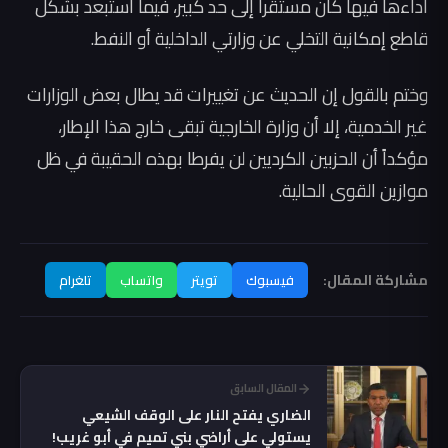
أداءها فيها كان مستقراً إلى حد كبير، فيما استبعد بشكل
قاطع إمكانية التخلي عن وزارتي الداخلية أو النفط.
وختم بالقول إن الحديث عن تغييرات قد يطال بعض الوزارات
غير الخدمية، إلا أن وزارة الخارجية تبقى خارج هذا الإطار،
مؤكداً أن الحزبين الكرديين لن يفرطا بهذه الحقيبة في ظل
موازين القوى الحالية.
مشاركة المقال:
فيسبوك
تويتر
واتساب
تلغرام
المقال السابق
الضاري يفتح النار على الوقف الشيعي
يستولي على أراضي بني تميم في أبو غريب!