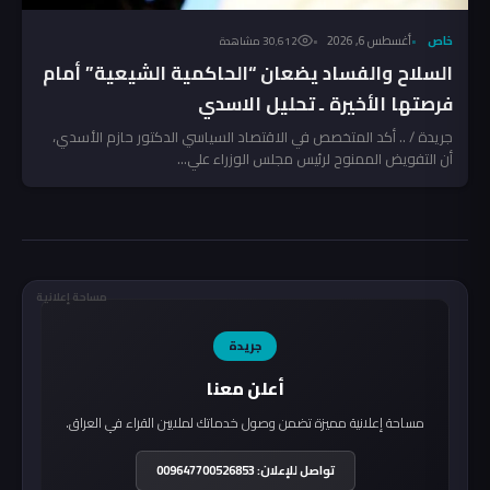
خاص
أغسطس 6, 2026
30٬612 مشاهدة
السلاح والفساد يضعان “الحاكمية الشيعية” أمام
فرصتها الأخيرة ـ تحليل الاسدي
جريدة / .. أكد المتخصص في الاقتصاد السياسي الدكتور حازم الأسدي،
أن التفويض الممنوح لرئيس مجلس الوزراء علي...
مساحة إعلانية
جريدة
أعلن معنا
مساحة إعلانية مميزة تضمن وصول خدماتك لملايين القراء في العراق.
تواصل للإعلان: 009647700526853