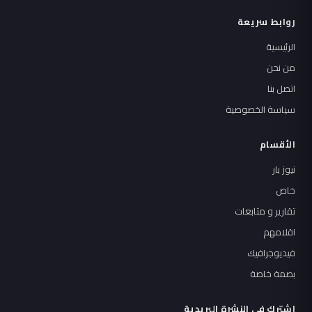
روابط سريعة
الرئيسية
من نحن
اتصل بنا
سياسة الخصوصية
الأقسام
نيوز بار
خاص
تقارير و متابعات
اقلامهم
فيديوجرافيك
بصمة خاصة
اشترك في النشرة البريدية