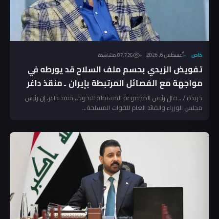
خاص
أغسطس 6, 2026
87٬726 مشاهدة
تفويض الزيدي بحسم ملف السلاح قد يورطه في
مواجهة مع الفصائل المرتبطة بإيران ـ منقذ داغر
جريدة / .. قال رئيس المجموعة المستقلة للبحوث، منقذ داغر، إن رئيس
مجلس الوزراء والقائد العام للقوات المسلحة...