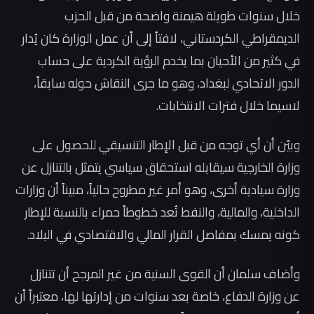
خلال سنوات طويلة هيمنة واضحة من قبل الحزب
الديمقراطي الكردستاني، لافتاً إلى أن عمل الوزارة كان يُدار
في كثير من الأحيان بما يخدم الرؤية الكردية على حساب
الدور الاتحادي لبغداد، وهو ما جرى النقاش حوله سابقاً،
لاسيما خلال فترات الانتخابات.
وبيّن أن أي توجه من قبل الإطار التنسيقي للحصول على
وزارة الخارجية سيقابله استحقاق سياسي يتمثل بالتنازل عن
وزارة سيادية أخرى، وهو أمر غير مطروح حالياً، مبيناً أن وزارات
الداخلية، والمالية، والنفط تُعد خطوطاً حمراء بالنسبة للإطار
كونه يمسك بمفاصل القرار المالي والاقتصادي في البلاد.
وأضاف سلمان أن القوى السنية من غير المرجح أن تتنازل
عن وزارة الدفاع، خاصة بعد سنوات من إدارتها لها، معتبراً أن