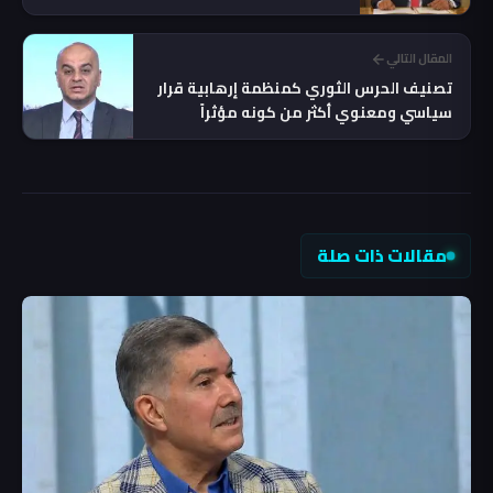
المقال التالي
تصنيف الحرس الثوري كمنظمة إرهابية قرار
سياسي ومعنوي أكثر من كونه مؤثراً
ميدانياً - خبير امني
مقالات ذات صلة