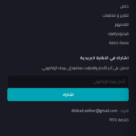
خاص
تقارير و متابعات
اقلامهم
فيديوجرافيك
بصمة خاصة
اشترك في النشرة البريدية
احصل على آخر الأخبار والتحليلات مباشرة إلى بريدك الإلكتروني.
اشترك
البريد:
dilshad.sekher@gmail.com
خلاصة RSS