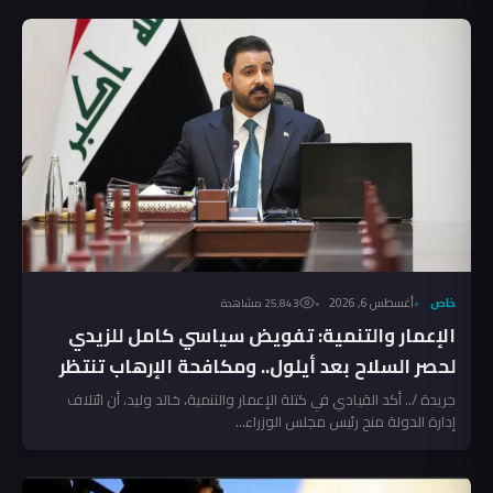
خاص
أغسطس 6, 2026
25٬843 مشاهدة
الإعمار والتنمية: تفويض سياسي كامل للزيدي
لحصر السلاح بعد أيلول.. ومكافحة الإرهاب تنتظر
المخالفين!
جريدة /.. أكد القيادي في كتلة الإعمار والتنمية، خالد وليد، أن ائتلاف
إدارة الدولة منح رئيس مجلس الوزراء...