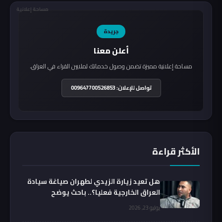
مساحة إعلانية
جريدة
أعلن معنا
مساحة إعلانية مميزة تضمن وصول خدماتك لملايين القراء في العراق.
تواصل للإعلان: 009647700526853
الأكثر قراءة
هل تعيد زيارة الزيدي لطهران صياغة سيادة
العراق الخارجية فعليا؟.. باحث يوضح
يوليو 23, 2026