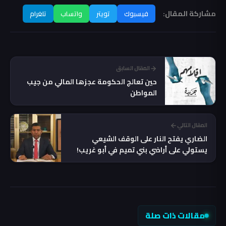
مشاركة المقال:
فيسبوك
تويتر
واتساب
تلغرام
المقال السابق
‏حين تعالج الحكومة عجزها المالي من جيب
المواطن
المقال التالي
الضاري يفتح النار على الوقف الشيعي
يستولي على أراضي بني تميم في أبو غريب!
مقالات ذات صلة