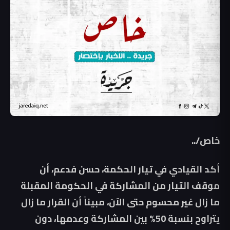
خاص/..
أكد القيادي في تيار الحكمة، حسن فدعم، أن
موقف التيار من المشاركة في الحكومة المقبلة
ما زال غير محسوم حتى الآن، مبيناً أن القرار ما زال
يتراوح بنسبة 50% بين المشاركة وعدمها، دون