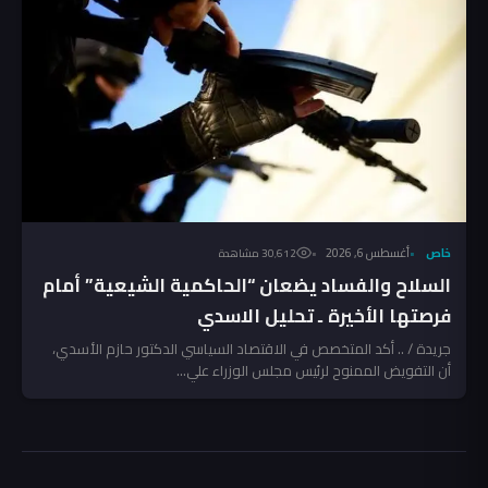
خاص
أغسطس 6, 2026
30٬612 مشاهدة
السلاح والفساد يضعان “الحاكمية الشيعية” أمام
فرصتها الأخيرة ـ تحليل الاسدي
جريدة / .. أكد المتخصص في الاقتصاد السياسي الدكتور حازم الأسدي،
أن التفويض الممنوح لرئيس مجلس الوزراء علي...