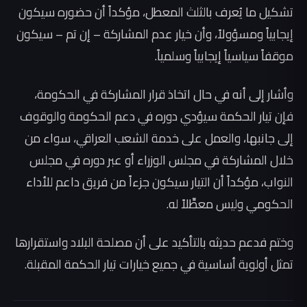
تشكيل ما يُعرف بالثلث المعطل، مؤكداً أن حضوره سيكون
إيجابياً ومسؤولاً، وأن خيار عدم المشاركة – إن تم – سيكون
موقفاً سياسياً إيجابياً وسلمياً.
وأشار إلى أنه في حال اتخاذ قرار المشاركة في الحكومة،
فإن تيار الحكمة سيؤدي دوره في دعم الحكومة والوقوف
إلى جانبها، والعمل على خدمة الشعب العراقي، سواء من
خلال المشاركة في مجلس الوزراء أو عبر دوره في مجلس
النواب، مؤكداً أن التيار سيكون جزءاً من فريق داعم للأداء
الحكومي وليس معطِّلاً له.
وختم فدعم حديثه بالتأكيد على أن مصلحة البلاد واستقرارها
تمثل أولوية أساسية في جميع خيارات تيار الحكمة المقبلة.