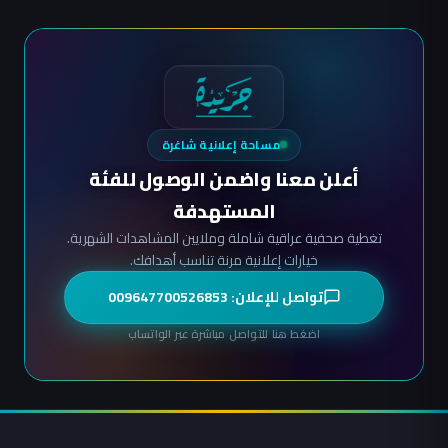
مساحة إعلانية شاغرة
أعلن معنا واضمن الوصول للفئة
المستهدفة
تغطية صحفية عراقية شاملة وملايين المشاهدات الشهرية.
خيارات إعلانية مرنة تناسب أهدافك.
تواصل للإعلان: 009647700526853
اضغط هنا للتواصل مباشرة عبر الواتساب