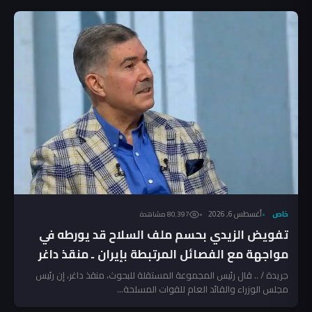
خاص
أغسطس 6, 2026
80٬397 مشاهدة
تفويض الزيدي بحسم ملف السلاح قد يورطه في
مواجهة مع الفصائل المرتبطة بإيران ـ منقذ داغر
جريدة / .. قال رئيس المجموعة المستقلة للبحوث، منقذ داغر، إن رئيس
مجلس الوزراء والقائد العام للقوات المسلحة...