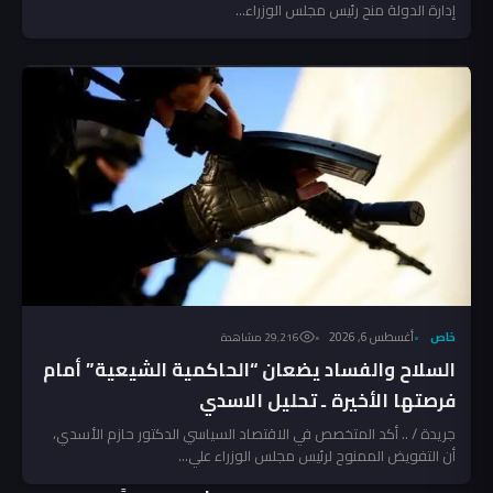
إدارة الدولة منح رئيس مجلس الوزراء...
خاص
أغسطس 6, 2026
29٬216 مشاهدة
السلاح والفساد يضعان “الحاكمية الشيعية” أمام
فرصتها الأخيرة ـ تحليل الاسدي
جريدة / .. أكد المتخصص في الاقتصاد السياسي الدكتور حازم الأسدي،
أن التفويض الممنوح لرئيس مجلس الوزراء علي...