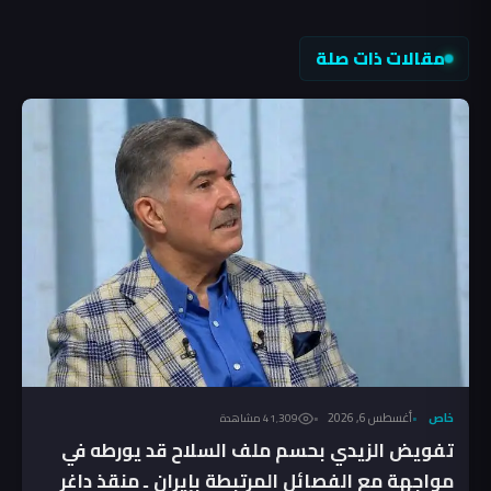
مقالات ذات صلة
خاص
أغسطس 6, 2026
41٬309 مشاهدة
تفويض الزيدي بحسم ملف السلاح قد يورطه في
مواجهة مع الفصائل المرتبطة بإيران ـ منقذ داغر