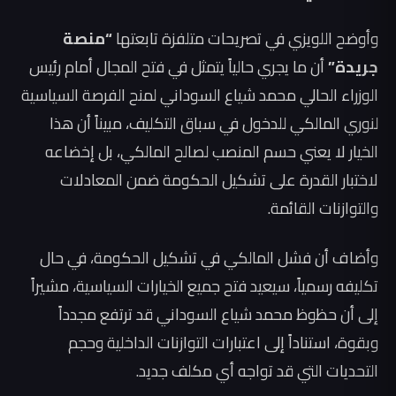
وأوضح اللويزي في تصريحات متلفزة تابعتها
“منصة
جريدة”
أن ما يجري حالياً يتمثل في فتح المجال أمام رئيس
الوزراء الحالي محمد شياع السوداني لمنح الفرصة السياسية
لنوري المالكي للدخول في سباق التكليف، مبيناً أن هذا
الخيار لا يعني حسم المنصب لصالح المالكي، بل إخضاعه
لاختبار القدرة على تشكيل الحكومة ضمن المعادلات
والتوازنات القائمة.
وأضاف أن فشل المالكي في تشكيل الحكومة، في حال
تكليفه رسمياً، سيعيد فتح جميع الخيارات السياسية، مشيراً
إلى أن حظوظ محمد شياع السوداني قد ترتفع مجدداً
وبقوة، استناداً إلى اعتبارات التوازنات الداخلية وحجم
التحديات التي قد تواجه أي مكلف جديد.