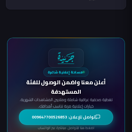
مساحة إعلانية شاغرة
أعلن معنا واضمن الوصول للفئة
المستهدفة
تغطية صحفية عراقية شاملة وملايين المشاهدات الشهرية.
خيارات إعلانية مرنة تناسب أهدافك.
تواصل للإعلان: 009647700526853
اضغط هنا للتواصل مباشرة عبر الواتساب