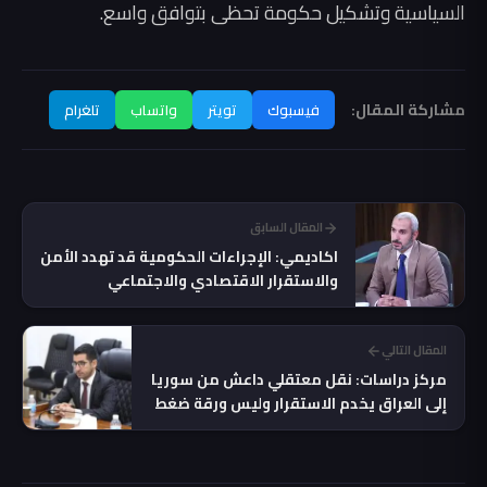
السياسية وتشكيل حكومة تحظى بتوافق واسع.
مشاركة المقال:
فيسبوك
تويتر
واتساب
تلغرام
المقال السابق
اكاديمي: الإجراءات الحكومية قد تهدد الأمن
والاستقرار الاقتصادي والاجتماعي
المقال التالي
مركز دراسات: نقل معتقلي داعش من سوريا
إلى العراق يخدم الاستقرار وليس ورقة ضغط
أميركية