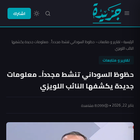
اشترك
الرئيسية
‹
تقارير و متابعات
‹
حظوظ السوداني تنشط مجدداً.. معلومات جديدة يكشفها
النائب اللويزي
تقارير و متابعات
حظوظ السوداني تنشط مجدداً.. معلومات
جديدة يكشفها النائب اللويزي
يناير 22, 2026 •
8٬099 مشاهدة