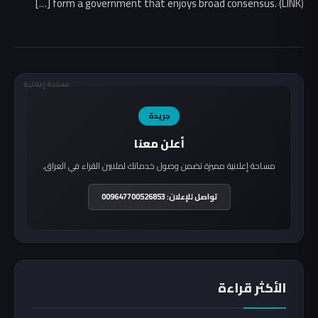
form a government that enjoys broad consensus. (LINK) […]
مساحة إعلانية
جريدة
أعلن معنا
مساحة إعلانية مميزة تضمن وصول خدماتك لملايين القراء في العراق.
تواصل للإعلان: 009647700526853
الأكثر قراءة