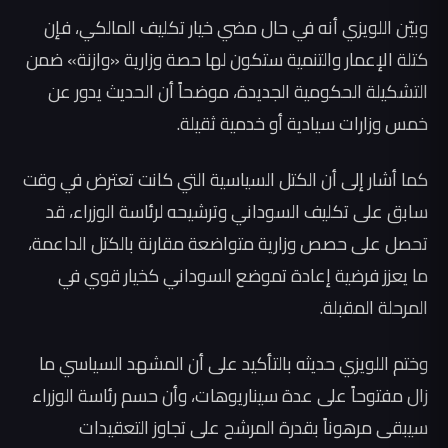
وبيّن اللويزي أنه في حال مضي خيار تكليف المالكي، فإن
كتلة الإعمار والتنمية ستكون لها حصة وزارية «وازنة» ضمن
التشكيلة الحكومية الجديدة، موضحاً أن الحديث يدور عن
خمس وزارات سيادية أو خدمية ثقيلة.
كما أشار إلى أن الكتل السياسية التي كانت تعترض في وقت
سابق على تكليف السوداني وترشيحه لرئاسة الوزراء، قد
تحصل على حصص وزارية متواضعة مقارنة بالكتل الداعمة،
ما يعزز فرضية إعادة تموضع السوداني كخيار قوي في
المرحلة المقبلة.
وختم اللويزي حديثه بالتأكيد على أن المشهد السياسي ما
زال مفتوحاً على عدة سيناريوهات، وأن حسم رئاسة الوزراء
سيبقى مرهوناً بقدرة المرشح على تجاوز التعقيدات