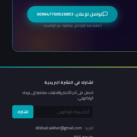
تواصل للإعلان: 009647700526853
اضغط هنا للتواصل مباشرة عبر الواتساب
اشترك في النشرة البريدية
احصل على آخر الأخبار والتحليلات مباشرة إلى بريدك
الإلكتروني.
اشترك
البريد:
dilshad.sekher@gmail.com