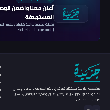
أعلن معنا واضمن الوص
المستهدفة
تغطية صحفية عراقية شاملة وملايين المش
إعلانية مرنة تناسب أهدافك.
ر
ا
م
مؤسسة إعلامية مستقلة تهدف إلى نشر المعرفة والوعي الإخباري
ا
الجاد والوطني، حول كل ما يخص العراق ومحيطه الإقليمي، بشكل
س
مهني وموضوعي.
FB
TW