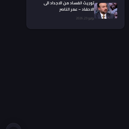
توريث الفساد من الاجداد الى
الاحفاد – عمر الناصر
يوليو 23, 2026