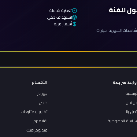
ول للفئة
تغطية شاملة
استهداف ذكي
أسعار مرنة
اهدات الشهرية. خيارات
وابط سريعة
الأقسام
لرئيسية
نيوز بار
ن نحن
خاص
تصل بنا
تقارير و متابعات
ياسة الخصوصية
اقلامهم
فيديوجرافيك