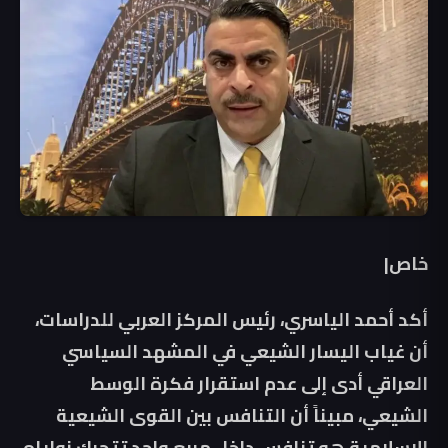
خاص|
أكد أحمد الياسري، رئيس المركز العربي للدراسات،
أن غياب اليسار الشيعي في المشهد السياسي
العراقي أدى إلى عدم استقرار فكرة الوسط
الشيعي، مبيناً أن التنافس بين القوى الشيعية
الإسلامية هو تنافس داخل مربع واحد تتحرك زواياه