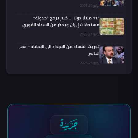
يوليو 24, 2026
“11 مليار دولار .. خبير يرجح “جدولة”
مستحقات إيران ويحذر من السداد الفوري
يوليو 24, 2026
توريث الفساد من الاجداد الى الاحفاد – عمر
الناصر
يوليو 23, 2026