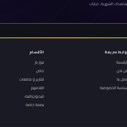
اهدات الشهرية. خيارات
وابط سريعة
الأقسام
لرئيسية
نيوز بار
ن نحن
خاص
تصل بنا
تقارير و متابعات
ياسة الخصوصية
اقلامهم
فيديوجرافيك
بصمة خاصة