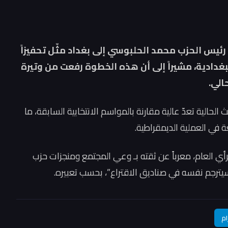
ئيس الحزب محمد الحلبوسي إلى بغداد مثّل تحفيزاً
لبغدادية، مشيراً إلى أن هذه الخطوة رفعت من وتيرة
الي.
لية تعدّ عالية مقارنة بالمواسم الانتخابية السابقة، ما
في العملية الديمقراطية.
رأي العام، معرباً عن ثقته بـ وعي المجتمع ومنجزات حزب
سيترجم نفسه في صناديق الاقتراع”، بحسب تعبيره.
ام