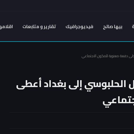
بيها صالح
فيديوجرافيك
تقارير و متابعات
اقلامه
أعطى دفعة معنوية للمكون الاجتماعي
ل الحلبوسي إلى بغداد أعطى
جتماعي