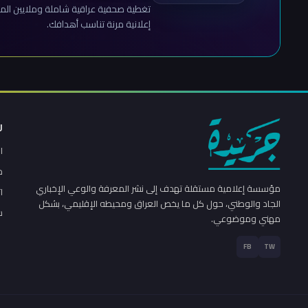
تغطية صحفية عراقية شاملة وملايين المش
إعلانية مرنة تناسب أهدافك.
ر
ا
م
مؤسسة إعلامية مستقلة تهدف إلى نشر المعرفة والوعي الإخباري
ا
الجاد والوطني، حول كل ما يخص العراق ومحيطه الإقليمي، بشكل
س
مهني وموضوعي.
FB
TW