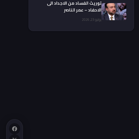
توريث الفساد من الاجداد الى
الاحفاد – عمر الناصر
يوليو 23, 2026