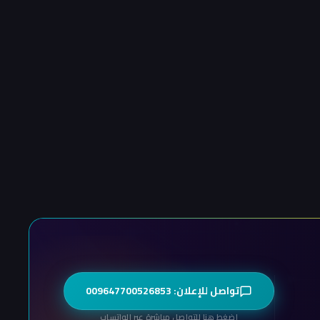
تواصل للإعلان: 009647700526853
اضغط هنا للتواصل مباشرة عبر الواتساب