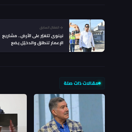
المقال السابق
نينوى تتغيّر على الأرض.. مشاريع
الإعمار تنطلق والدخيّل يضع
بصمته في كل شارع
مقالات ذات صلة