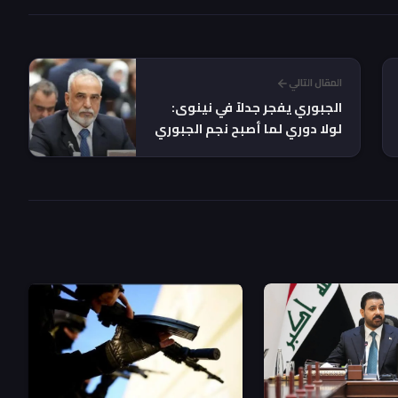
المقال التالي
الجبوري يفجر جدلاً في نينوى:
لولا دوري لما أصبح نجم الجبوري
قائداً ولا محافظاً