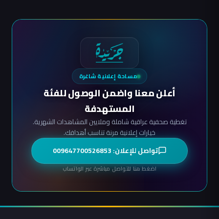
مساحة إعلانية شاغرة
أعلن معنا واضمن الوصول للفئة
المستهدفة
تغطية صحفية عراقية شاملة وملايين المشاهدات الشهرية.
خيارات إعلانية مرنة تناسب أهدافك.
تواصل للإعلان: 009647700526853
اضغط هنا للتواصل مباشرة عبر الواتساب