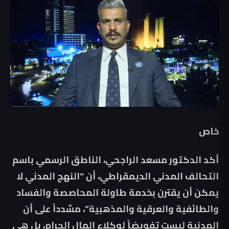
خاص
أكد الدكتور مسعد الراجحي، الناطق الرسمي باسم
التحالف المدني الديمقراطي، أن “النهج المدني لا
يمكن أن يقترن بخدمة طاولة المحاصصة والفساد
والطائفية والعرقية والمذهبية”، مشدداً على أن
المدنية ليست تفويضاً لوكلاء المال الحرام، بل هي