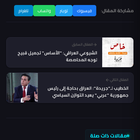
مشاركة المقال:
فيسبوك
تويتر
واتساب
تلغرام
المقال السابق
الشيوعي العراقي: "الأساس" تجميل قبيح
لوجه المحاصصة
المقال التالي
الخطيب لـ"جريدة": العراق بحاجة إلى رئيس
جمهورية "عربي" يعيد التوازن السياسي
والعلاقات مع العالم
مقالات ذات صلة