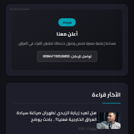
مساحة إعلانية
جريدة
أعلن معنا
مساحة إعلانية مميزة تضمن وصول خدماتك لملايين القراء في العراق.
تواصل للإعلان: 009647700526853
الأكثر قراءة
هل تعيد زيارة الزيدي لطهران صياغة سيادة
العراق الخارجية فعليا؟.. باحث يوضح
يوليو 23, 2026