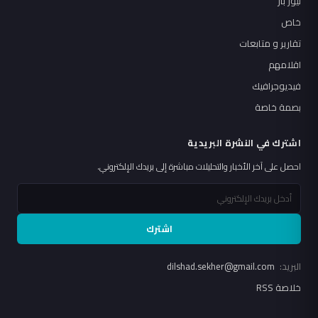
نيوز بار
خاص
تقارير و متابعات
اقلامهم
فيديوجرافيك
بصمة خاصة
اشترك في النشرة البريدية
احصل على آخر الأخبار والتحليلات مباشرة إلى بريدك الإلكتروني.
اشترك
البريد:
dilshad.sekher@gmail.com
خلاصة RSS