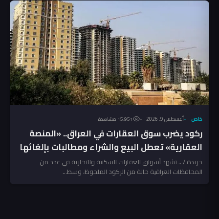
خاص
أغسطس 9, 2026
15٬951 مشاهدة
ركود يضرب سوق العقارات في العراق.. «المنصة
العقارية» تعطل البيع والشراء ومطالبات بإلغائها
جريدة / .. تشهد أسواق العقارات السكنية والتجارية في عدد من
المحافظات العراقية حالة من الركود الملحوظ، وسط...