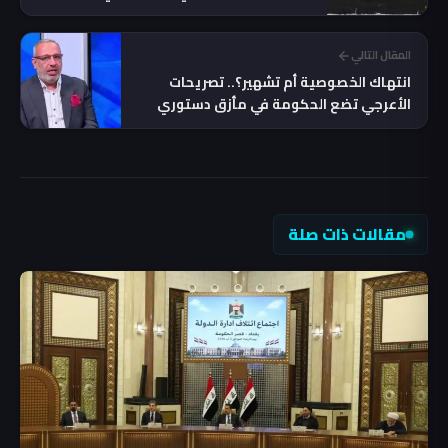
المقال التالي
انتهاك الخصوصية أم تشهير؟.. تصريحات
الأعرجي تضع الحكومة في مأزق دستوري
مقالات ذات صلة