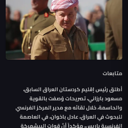
متابعات
أطلق رئيس إقليم كردستان العراق السابق،
مسعود بارزاني، تصريحات وُصفت بالقوية
والحاسمة، خلال لقائه مع مدير المركز الفرنسي
للبحوث في العراق، عادل باخوان، في العاصمة
الفرنسية باريس، مؤكداً أنّ قوات البيشمركة