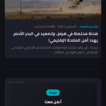
تقارير و متابعات
أغسطس 5, 2026
46٬569 مشاهدة
هدنة محتملة في هرمز.. وتصعيد في البحر الأحمر
يهدد أمن الملاحة الإقليمي!
جريدة .. في وقت تتحدث فيه الولايات المتحدة عن تقدم في المساعي
الرامية إلى خفض التوتر في منطقة...
مساحة إعلانية
جريدة
أعلن معنا