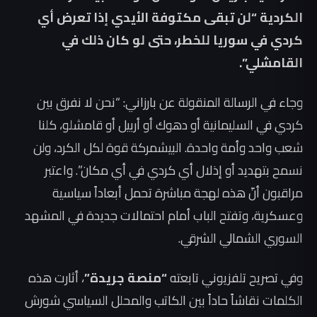
الكردية “لن تبقى مكتوفة الأيدي إذا تعرض أي
كردي في سوريا للخطر، حتى لو كان ذلك في
القامشلي”.
وجاء في الرسالة المنقولة عن بارزاني: “نحن لا نفرق بين
كردي في السليمانية أو دهوك أو أربيل أو قامشلو، كلنا
شعب واحد وأمة واحدة. البيشمركة قوة لكل الكرد، ولن
نسمح بتهديد أو إذلال أي كردي في أي مكان”. واعتبر
مراقبون أنّ هذه لهجة مباشرة تحمل أبعاداً سياسية
وعسكرية، وتفتح الباب أمام احتمالات جديدة في المشهد
السوري الشمالي الشرقي.
وفي تصريح تلفزيوني تابعته
“منصة جريدة”
، أثارت هذه
الكلمات نقاشاً حاداً بين الكاتب والمحلل السياسي شورش