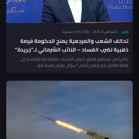
خاص
أغسطس 6, 2026
29٬522 مشاهدة
تحالف الشعب والمرجعية يمنح الحكومة فرصة
ذهبية لضرب الفساد – النائب الشرماني لـ”جريدة”
خاص| هل يستطيع العراق تحويل التحديات المالية والاقتصادية إلى
نقطة انطلاق نحو إصلاح شامل؟ سؤال يفرض نفسه مع...