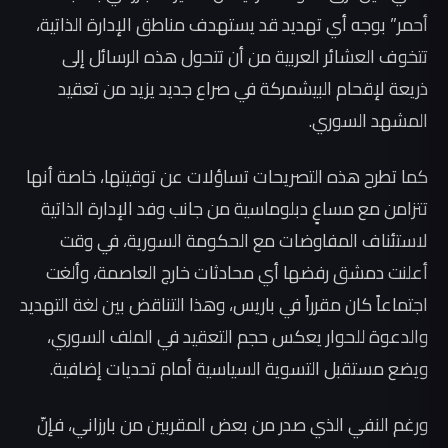
أحمر” بوجه أي تهديد قد يستهدف مناطق الإدارة الذاتية،
تتخوف العشائر العربية من أن تتحول هذه الرسائل إلى
ذريعة لإقحام البيشمركة في صراع جديد يزيد من تعقيد
المشهد السوري.
كما تطرح هذه التصريحات تساؤلات عن توقيتها، خاصة أنها
تتزامن مع مساعٍ دبلوماسية من جانب وفد الإدارة الذاتية
لاستئناف المفاوضات مع الحكومة السورية، في وقت
أعلنت دمشق رفضها أي محادثات خارج العاصمة، وألغت
اجتماعاً كان مقرراً في باريس، وهذا التناقض بين لغة التهديد
والدعوة للحوار يعكس حجم التعقيد في الملف السوري،
ويضع مستقبل التسوية السياسية أمام تحديات إضافية.
ورغم النفي الذي صدر من بعض المقربين من بارزاني، فإنّ