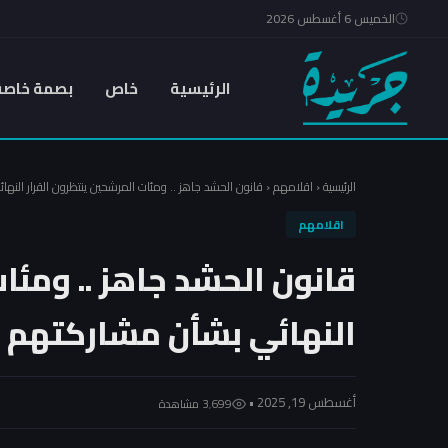
الخميس 6 أغسطس 2026
الرئيسية
خاص
بصمة خاصة
الرئيسية
‹
اقلامهم
‹
قانون الحشد جاهز .. ومئات المرشحين ينتظرون القرار النه
اقلامهم
قانون الحشد جاهز .. ومئا
النهائي بشأن مشاركتهم ف
أغسطس 19, 2025 •
3٬699 مشاهدة