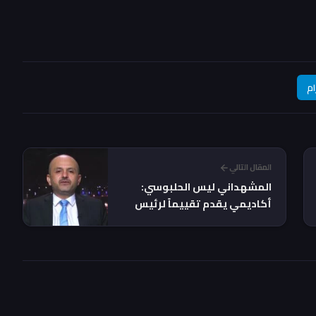
ام
المقال التالي
المشهداني ليس الحلبوسي:
أكاديمي يقدم تقييماً لرئيس
البرلمان.. وهذا الموقف من
المندلاوي!