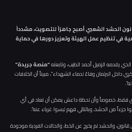
ون الحشد الشعبي أصبح جاهزاً للتصويت، مشدداً
مية في تنظيم عمل الهيئة وتعزيز دورها في حماية
الذي يقدمه الزميل أحمد الطيب، وتابعته
“منصة جريدة”
داخل البرلمان وفاءً لدماء الشهداء”، مبيناً أن الخلافات
ه”.
راق فقط، خصوصاً وأن لحظة داعش يمكن أن تعاد في أي
 جزءاً من الحشد، وبالتالي فهم ليسوا غرباء عنه”.
 قانون، والحشد لم يخرج عن الخط، والحالات الفردية موجودة