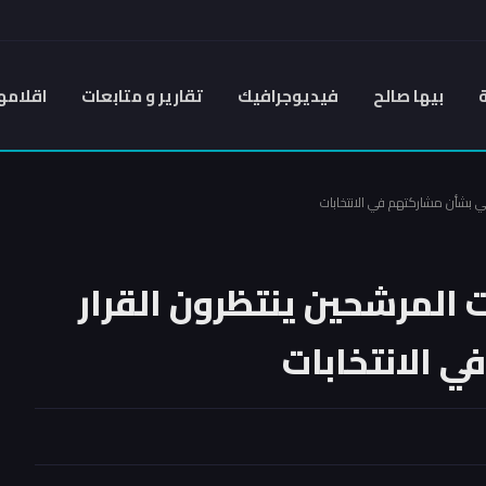
بيها صالح
فيديوجرافيك
تقارير و متابعات
اقلامه
ائي بشأن مشاركتهم في الانتخابات
ت المرشحين ينتظرون القرار
ي الانتخابات