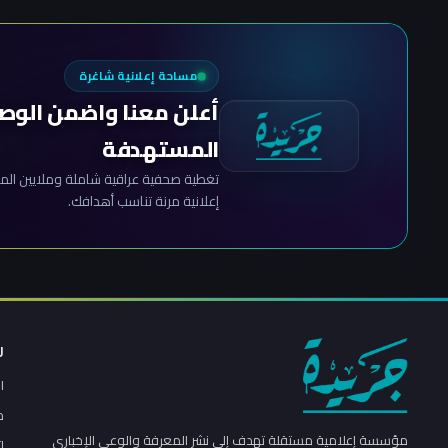
مساحة إعلانية شاغرة
أعلن معنا واضمن الوص
المستهدفة
تغطية صحفية عراقية شاملة وملايين المش
إعلانية مرنة تناسب أهدافك.
ر
ا
م
مؤسسة إعلامية مستقلة تهدف إلى نشر المعرفة والوعي الإخباري
ا