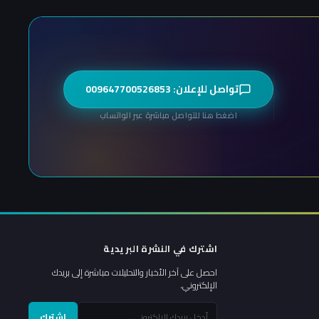
تواصل للإعلان: 009647700526853
اضغط هنا للتواصل مباشرة عبر الواتساب
اشترك في النشرة البريدية
احصل على آخر الأخبار والتحليلات مباشرة إلى بريدك
الإلكتروني.
اشترك