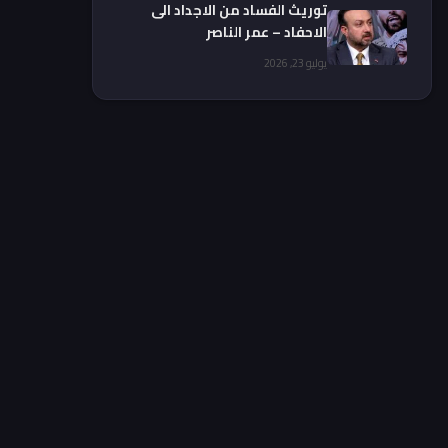
توريث الفساد من الاجداد الى
الاحفاد – عمر الناصر
يوليو 23, 2026