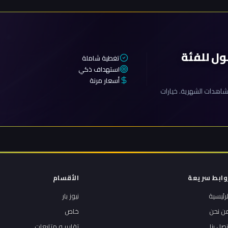
ول للفئة
تغطية شاملة
استهداف ذكي
أسعار مرنة
اهدات الشهرية. خيارات
وابط سريعة
الأقسام
لرئيسية
نيوز بار
ن نحن
خاص
تصل بنا
تقارير و متابعات