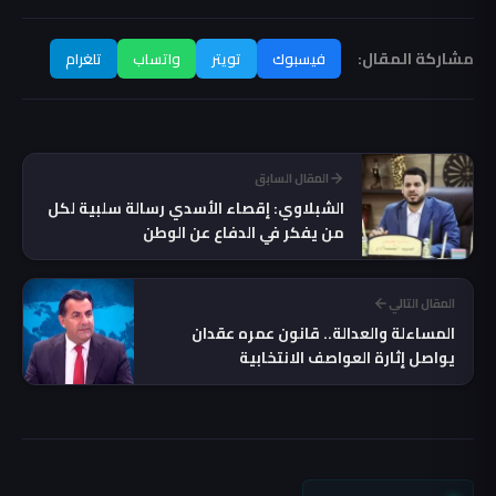
مشاركة المقال:
فيسبوك
تويتر
واتساب
تلغرام
المقال السابق
الشبلاوي: إقصاء الأسدي رسالة سلبية لكل
من يفكر في الدفاع عن الوطن
المقال التالي
المساءلة والعدالة.. قانون عمره عقدان
يواصل إثارة العواصف الانتخابية