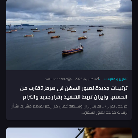
تقارير و متابعات
أغسطس 6, 2026
11٬992 مشاهدة
ترتيبات جديدة لعبور السفن في هرمز تقترب من
الحسم.. وإيران تربط التنفيذ بقرار جديد والتزام
أميركي
جريدة ـ تقرير / .. تقترب إيران وسلطنة عُمان من إنجاز تفاهم مشترك بشأن
ترتيبات جديدة لعبور السفن...