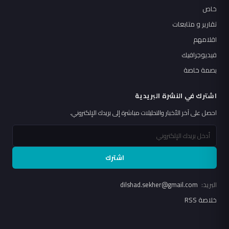
خاص
تقارير و متابعات
اقلامهم
فيديوجرافيك
بصمة خاصة
اشترك في النشرة البريدية
احصل على آخر الأخبار والتحليلات مباشرة إلى بريدك الإلكتروني.
اشترك
البريد:
dilshad.sekher@gmail.com
خلاصة RSS