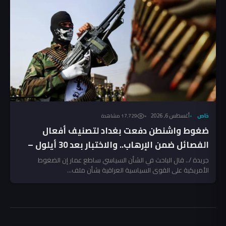
خاص
أغسطس 6, 2026
17٬729 مشاهدة
ضغوط واشنطن دفعت بغداد لتصنيف أفعال
الفصائل ضمن الإرهاب.. والاختبار بعد 30 أيلول –
تحليل
جريدة /.. قال الباحث في الشأن السياسي ساطع عمار إن الضغوط
الأمريكية على القوى السياسية العراقية بشأن ملف...