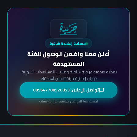
مساحة إعلانية شاغرة
أعلن معنا واضمن الوصول للفئة
المستهدفة
تغطية صحفية عراقية شاملة وملايين المشاهدات الشهرية.
خيارات إعلانية مرنة تناسب أهدافك.
تواصل للإعلان: 009647700526853
اضغط هنا للتواصل مباشرة عبر الواتساب