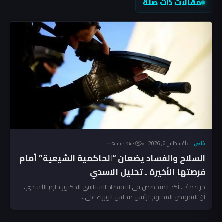
مقالات ذات صلة
خاص
أغسطس 6, 2026
947 مشاهدة
السلاح والفساد يضعان “الحاكمية الشيعية” أمام
فرصتها الأخيرة ـ تحليل الاسدي
جريدة / .. أكد المتخصص في الاقتصاد السياسي الدكتور حازم الأسدي،
أن التفويض الممنوح لرئيس مجلس الوزراء علي...