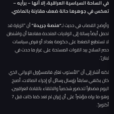
في الساحة السياسية العراقية، إلا أنها – برأيه –
تعكس في جوهرها حالة ضعف مقارنة بالماضي.
وأوضح القصاب في حديث لـ
“منصة جريدة”
أن “الزيارة قد
تحمل أيضاً رسالة إلى الولايات المتحدة مفادها أن واشنطن
لا تستطيع الضغط على حكومة بغداد أو فرض سياسات
حصر السلاح بيد القوات المسلحة على غرار ما حدث في
لبنان”.
لكنه أشار إلى أن “الأسلوب تغيّر، فالمسؤول الإيراني الذي
كان يكتفي سابقاً بإرسال رسائل أو إجراء اتصالات، أصبح
اليوم مضطراً للحضور شخصياً والالتقاء بالقادة العراقيين،
وهو ما يراه مؤشراً على أن إيران لم تعد كما كانت قبل 7
أكتوبر”.