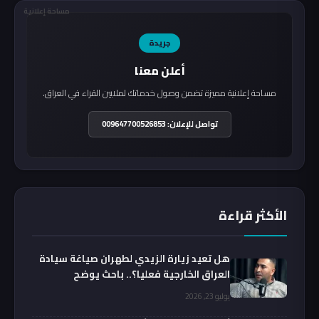
مساحة إعلانية
جريدة
أعلن معنا
مساحة إعلانية مميزة تضمن وصول خدماتك لملايين القراء في العراق.
تواصل للإعلان: 009647700526853
الأكثر قراءة
هل تعيد زيارة الزيدي لطهران صياغة سيادة
العراق الخارجية فعليا؟.. باحث يوضح
يوليو 23, 2026