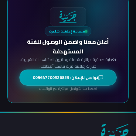
مساحة إعلانية شاغرة
أعلن معنا واضمن الوصول للفئة
المستهدفة
تغطية صحفية عراقية شاملة وملايين المشاهدات الشهرية.
خيارات إعلانية مرنة تناسب أهدافك.
تواصل للإعلان: 009647700526853
اضغط هنا للتواصل مباشرة عبر الواتساب