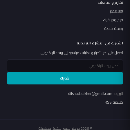
تقارير و متابعات
اقلامهم
فيديوجرافيك
بصمة خاصة
اشترك في النشرة البريدية
احصل على آخر الأخبار والتحليلات مباشرة إلى بريدك الإلكتروني.
اشترك
البريد:
dilshad.sekher@gmail.com
خلاصة RSS
© 2026 جريدة. جميع الحقوق محفوظة.