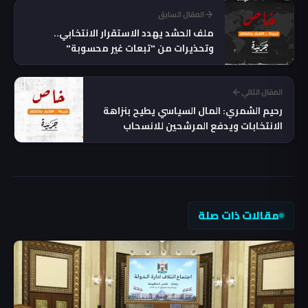
المقال السابق
ملف الحشد يهدد الاستقرار الانتخابي..
وتحذيرات من "تبعات غير محسوبة"
المقال التالي
رحيم الشمري: المال السياسي يطيح بنزاهة
الانتخابات ويدفع المرشحين للانسحاب
مقالات ذات صلة