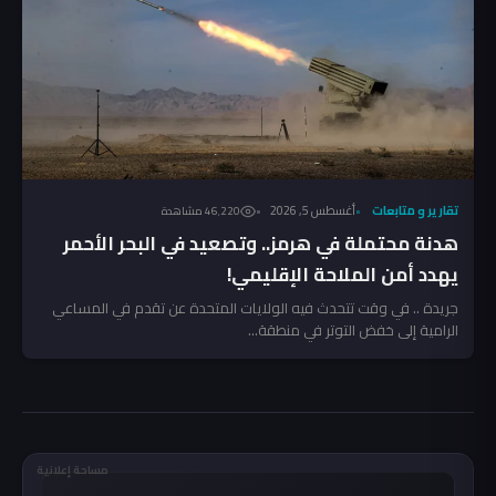
تقارير و متابعات
أغسطس 5, 2026
46٬220 مشاهدة
هدنة محتملة في هرمز.. وتصعيد في البحر الأحمر
يهدد أمن الملاحة الإقليمي!
جريدة .. في وقت تتحدث فيه الولايات المتحدة عن تقدم في المساعي
الرامية إلى خفض التوتر في منطقة...
مساحة إعلانية