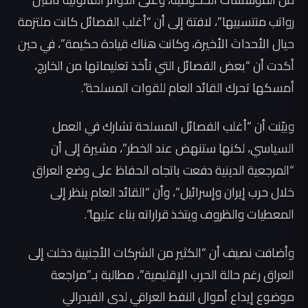
رواتب منتسبيها”، لافتة إلى أن “أغلب الفصائل كانت ملتزمة
حيال الأحداث الأخيرة، وكانت هناك قيادة حكيمة”، في حين
أكدت أن “بعض الفصائل التي تأخذ تعليماتها من الخارج،
أمسكها تحرك القائد العام للقوات المسلحة”.
وبيّنت أن “أغلب الفصائل المسلحة تشارك في العمل
السياسي، لكنها ستنهض عند الخطر”، مشيرة إلى أن
“المرجعية الدينية دفعت باتجاه الحفاظ على وضع العراق
خلال حرب إيران وإسرائيل”، وأن “القائد العام ينظر إلى
المعطيات والظروف ويتخذ قراراته بناء عليها”.
وأضافت نصيف أن “الكثير من الشركات الأجنبية دخلت إلى
العراق رغم حالة الحرب الإقليمية”، مطالبة بـ”مراجعة
موضوع إيداع أموال النفط العراقي لدى الفيدرالي