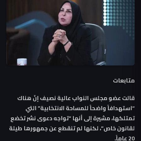
متابعات
قالت عضو مجلس النواب عالية نصيف إنّ هناك
“استهدافاً واضحاً للمساحة الانتخابية” التي
تمتلكها، مشيرة إلى أنها “تواجه دعوى نشر تخضع
لقانون خاص”، لكنها لم تنقطع عن جمهورها طيلة
20 عاماً.