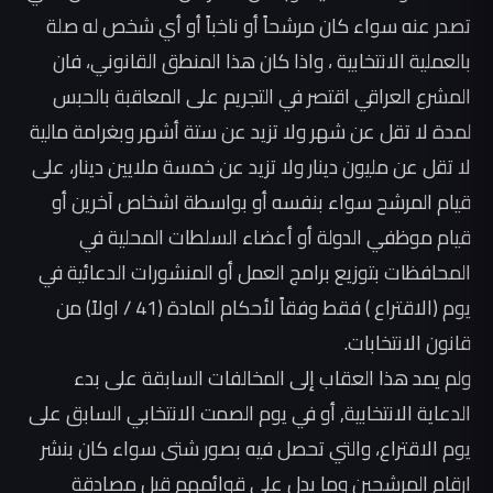
تصدر عنه سواء كان مرشحاً أو ناخباً أو أي شخص له صلة
بالعملية الانتخابية ، واذا كان هذا المنطق القانوني، فان
المشرع العراقي اقتصر في التجريم على المعاقبة بالحبس
لمدة لا تقل عن شهر ولا تزيد عن ستة أشهر وبغرامة مالية
لا تقل عن مليون دينار ولا تزيد عن خمسة ملايين دينار، على
قيام المرشح سواء بنفسه أو بواسطة اشخاص آخرين أو
قيام موظفي الدولة أو أعضاء السلطات المحلية في
المحافظات بتوزيع برامج العمل أو المنشورات الدعائية في
يوم (الاقتراع ) فقط وفقاً لأحكام المادة (41 / اولاً) من
قانون الانتخابات.
ولم يمد هذا العقاب إلى المخالفات السابقة على بدء
الدعاية الانتخابية, أو في يوم الصمت الانتخابي السابق على
يوم الاقتراع، والتي تحصل فيه بصور شتى سواء كان بنشر
ارقام المرشحين وما يدل على قوائمهم قبل مصادقة