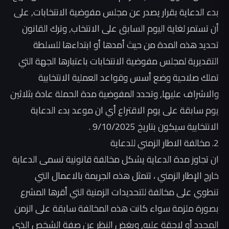
بدء الدعاية بقرار يصدر عن مجلس مفوضية الانتخابات, على
أن تستمر لغاية اليوم السابق على الانتخاب, وترك القانون
تحديد هذه المدة من حيث أمدها أو ابتداءها للسلطة
التقديرية لمجلس مفوضية الانتخابات باعتبارها الجهة التي
تملك صلاحية وضع أسس وقواعد العملية الانتخابية
والاشراف عليها, وتحدد المفوضية مدة الحملة عادة بثلاثين
يوم سابقة على يوم الاقتراع أي ان موعد بدء الدعاية
الانتخابية سيكون بتاريخ 9/10/2025 .
2. مخالفة الاطار الزمني للدعاية
ان تجاوز مدة الدعاية يشكل مخالفة قانونية تسمى الدعاية
خارج الإطار الزمني ، تتمثل هذه الجريمة بالاعمال التي
تنطوي على مخالفة للتحديدات الزمنية التي أقرها المشرع
بصورة ملزمة سواء كانت هذه المخالفة سابقة على الزمن
المحدد أو لاحقة عليه, وبغض النظر عن صفة الشخص الذي