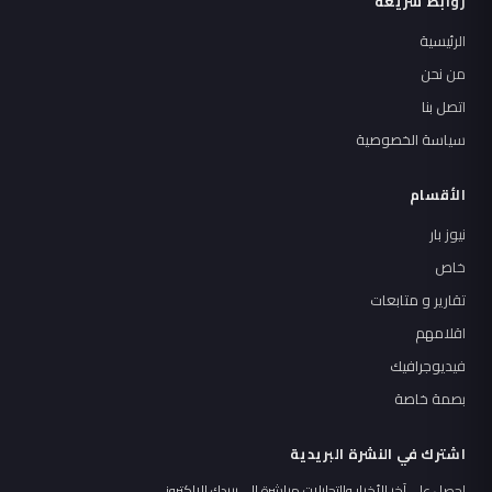
روابط سريعة
الرئيسية
من نحن
اتصل بنا
سياسة الخصوصية
الأقسام
نيوز بار
خاص
تقارير و متابعات
اقلامهم
فيديوجرافيك
بصمة خاصة
اشترك في النشرة البريدية
احصل على آخر الأخبار والتحليلات مباشرة إلى بريدك الإلكتروني.