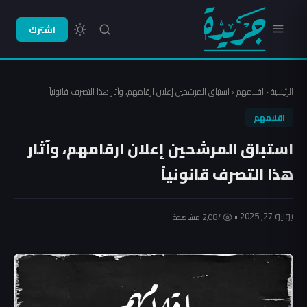
اشترك
الرئيسية
‹
اقلامهم
‹
استباق المرشحين إعلان ارقامهم، وآثار هذا التصرف قانونياً
اقلامهم
استباق المرشحين إعلان ارقامهم، وآثار
هذا التصرف قانونياً
يونيو 27, 2025 •
2٬084 مشاهدة