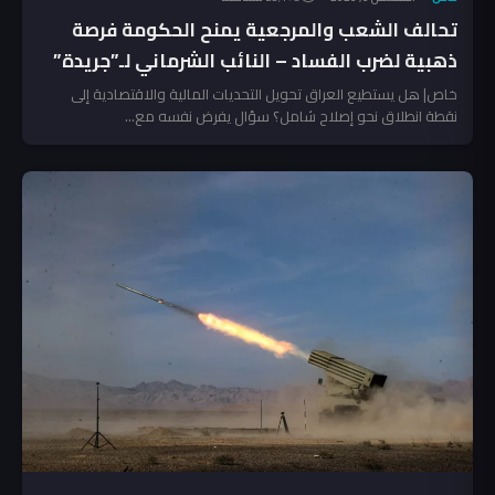
تحالف الشعب والمرجعية يمنح الحكومة فرصة
ذهبية لضرب الفساد – النائب الشرماني لـ”جريدة”
خاص| هل يستطيع العراق تحويل التحديات المالية والاقتصادية إلى
نقطة انطلاق نحو إصلاح شامل؟ سؤال يفرض نفسه مع...