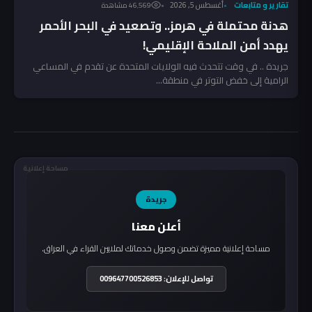
تقارير و متابعات
أغسطس 5, 2026
46٬569 مشاهدة
هدنة محتملة في هرمز.. وتصعيد في البحر الأحمر
يهدد أمن الملاحة الإقليمي!
جريدة .. في وقت تتحدث فيه الولايات المتحدة عن تقدم في المساعي
الرامية إلى خفض التوتر في منطقة...
مساحة إعلانية
جريدة
أعلن معنا
مساحة إعلانية مميزة تضمن وصول خدماتك لملايين القراء في العراق.
تواصل للإعلان: 009647700526853