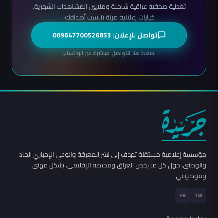
تغطية صحفية عراقية شاملة وملايين المشاهدات الشهرية.
خيارات إعلانية مرنة تناسب أهدافك.
تواصل للإعلان: 009647700526853
اضغط هنا للتواصل مباشرة عبر الواتساب
مؤسسة إعلامية مستقلة تهدف إلى نشر المعرفة والوعي الإخباري الجاد
والوطني، حول كل ما يخص العراق ومحيطه الإقليمي، بشكل مهني
وموضوعي.
FB
TW