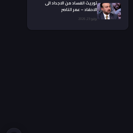
توريث الفساد من الاجداد الى
الاحفاد – عمر الناصر
يوليو 23, 2026