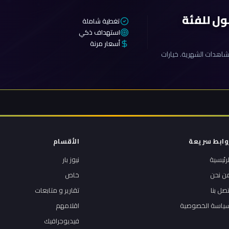
ول للفئة
تغطية شاملة
استهداف ذكي
أسعار مرنة
اهدات الشهرية. خيارات
وابط سريعة
الأقسام
لرئيسية
نيوز بار
ن نحن
خاص
تصل بنا
تقارير و متابعات
ياسة الخصوصية
اقلامهم
فيديوجرافيك