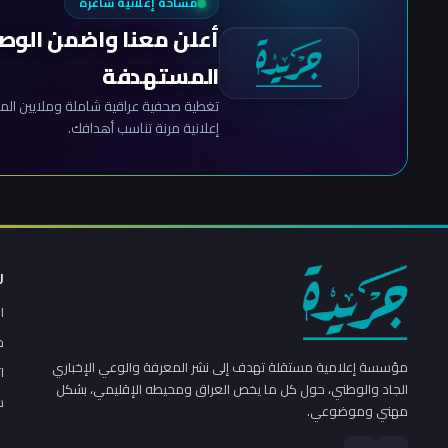
مساحة إعلانية شاغرة
أعلن معنا واضمن الوص
المستهدفة
تغطية صحفية عراقية شاملة وملايين المش
إعلانية مرنة تناسب أهدافك.
ر
ا
م
مؤسسة إعلامية مستقلة تهدف إلى نشر المعرفة والوعي الإخباري
ا
الجاد والوطني، حول كل ما يخص العراق ومحيطه الإقليمي، بشكل
س
مهني وموضوعي.