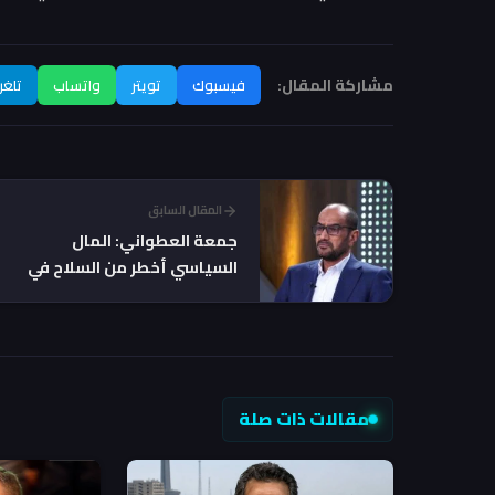
مشاركة المقال:
فيسبوك
تويتر
واتساب
تلغر
المقال السابق
جمعة العطواني: المال
السياسي أخطر من السلاح في
التأثير على الانتخابات
مقالات ذات صلة