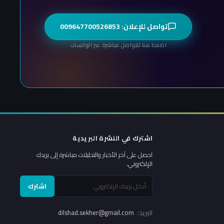
تواصل للإعلان: 009647700526853
اضغط هنا للتواصل مباشرة عبر الواتساب
اشترك في النشرة البريدية
احصل على آخر الأخبار والتحليلات مباشرة إلى بريدك
الإلكتروني.
اشترك
البريد:
dilshad.sekher@gmail.com