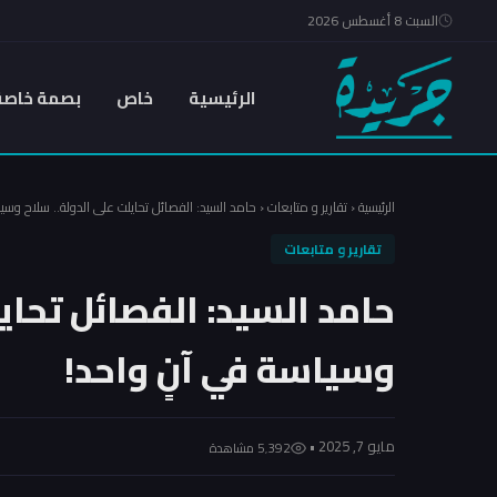
السبت 8 أغسطس 2026
الرئيسية
خاص
بصمة خاصة
الرئيسية
‹
تقارير و متابعات
‹
حامد السيد: الفصائل تحايلت على الدولة.. سلاح وسي
تقارير و متابعات
حامد السيد: الفصائل تحايل
وسياسة في آنٍ واحد!
مايو 7, 2025 •
5٬392 مشاهدة