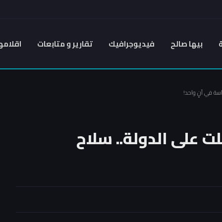
بيها صالح
فيديوجرافيك
تقارير و متابعات
اقلامه
اسة في آنٍ واحد!
ت على الدولة.. سلاح