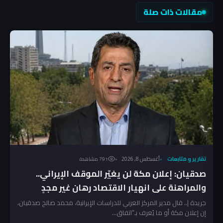
مقالات ذات صلة
تقارير و متابعات
أغسطس 8, 2026
791 مشاهدة
صدقيان: إعلان مكة لن يغيّر الموقف الإيراني..
والمراهنة على انهيار الاقتصاد رهان غير مجدٍ
جريدة |.. قال مدير المركز العربي للدراسات الإيرانية، محمد صالح صدقيان،
إن إعلان مكة أو ما يُعرف بـ”اتفاق...