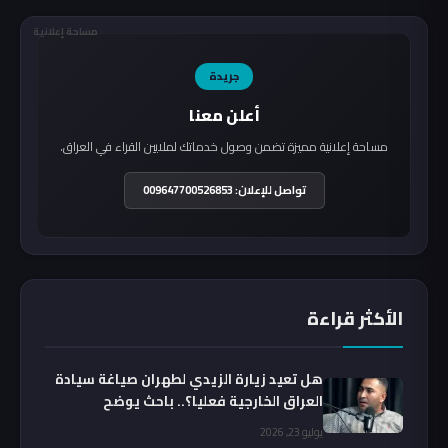
مساحة إعلانية
جريدة
أعلن معنا
مساحة إعلانية مميزة تضمن وصول خدماتك لملايين القراء في العراق.
تواصل للإعلان: 009647700526853
الأكثر قراءة
هل تعيد زيارة الزيدي لطهران صياغة سيادة
العراق الخارجية فعليا؟.. باحث يوضح
يوليو 23, 2026