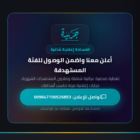
مساحة إعلانية شاغرة
أعلن معنا واضمن الوصول للفئة
المستهدفة
تغطية صحفية عراقية شاملة وملايين المشاهدات الشهرية.
خيارات إعلانية مرنة تناسب أهدافك.
تواصل للإعلان: 009647700526853
اضغط هنا للتواصل مباشرة عبر الواتساب