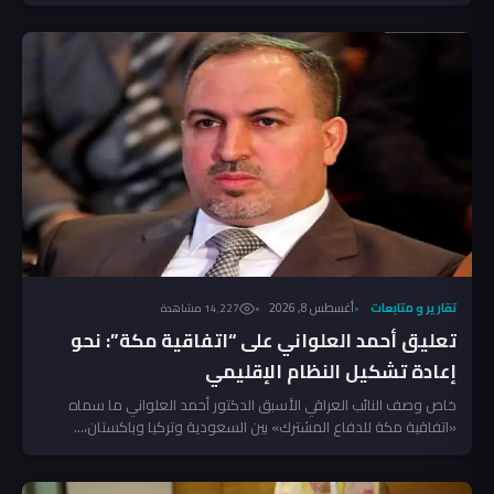
تقارير و متابعات
أغسطس 8, 2026
14٬227 مشاهدة
تعليق أحمد العلواني على “اتفاقية مكة”: نحو
إعادة تشكيل النظام الإقليمي
خاص وصف النائب العراقي الأسبق الدكتور أحمد العلواني ما سماه
«اتفاقية مكة للدفاع المشترك» بين السعودية وتركيا وباكستان،...