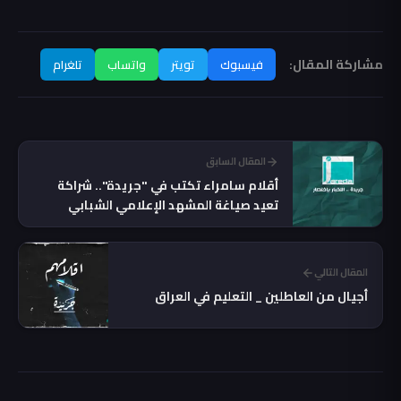
مشاركة المقال:
فيسبوك
تويتر
واتساب
تلغرام
المقال السابق
أقلام سامراء تكتب في "جريدة".. شراكة
تعيد صياغة المشهد الإعلامي الشبابي
المقال التالي
أجيال من العاطلين _ التعليم في العراق