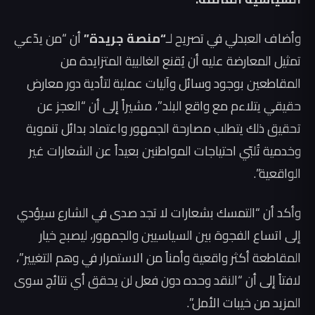
وأضاف العبدلي في تصريح لـ
“منصة جريدة”
أن “من يدّعي
تمثيل المعارضة عليه أن يُقنع الغالبية المتزايدة من
المقاطعين بوجود وسائل وآليات عملية لتأدية دور معارض
حقيقي يتلاءم مع واقع البلد”، مشيراً إلى أن “العجز عن
تحقيق ذلك يتطلب مصارحة الجمهور واعتماد بدائل تنموية
وخدمية تُلبّي احتياجات المواطنين بعيداً عن الشعارات غير
الواقعية”.
وأكد أن “التمسك بشعارات لا تجد صدى في الشارع سيؤدي
إلى اتساع الفجوة بين السياسيين والجمهور، ليصبح خيار
المقاطعة أكثر واقعية وأمناً من الاستمرار في وهم التغيير”،
لافتاً إلى أن “النقد وحده دون فعل لن يحقق أي نتائج سوى
المزيد من خيبات الأمل”.