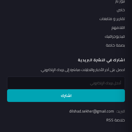
نيوز بار
خاص
تقارير و متابعات
اقلامهم
فيديوجرافيك
بصمة خاصة
اشترك في النشرة البريدية
احصل على آخر الأخبار والتحليلات مباشرة إلى بريدك الإلكتروني.
اشترك
البريد:
dilshad.sekher@gmail.com
خلاصة RSS