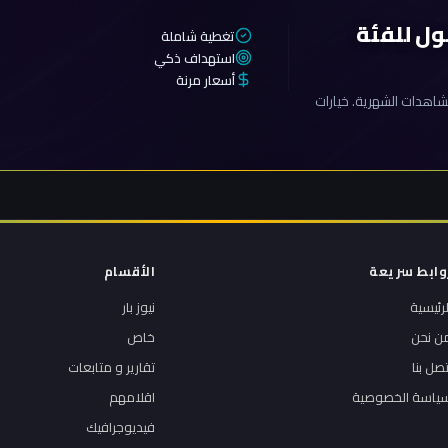
ول للفئة
تغطية شاملة
استهداف ذكي
أسعار مرنة
اهدات الشهرية. خيارات
وابط سريعة
الأقسام
لرئيسية
نيوز بار
ن نحن
خاص
تصل بنا
تقارير و متابعات
ياسة الخصوصية
اقلامهم
فيديوجرافيك