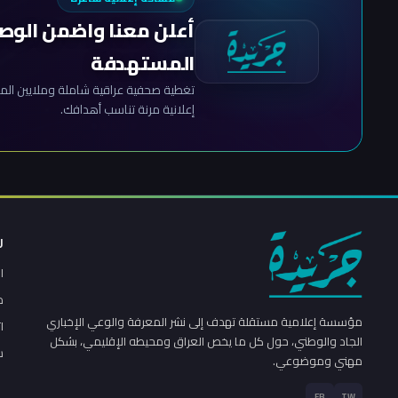
أعلن معنا واضمن الوص
المستهدفة
تغطية صحفية عراقية شاملة وملايين المش
إعلانية مرنة تناسب أهدافك.
ر
ا
م
مؤسسة إعلامية مستقلة تهدف إلى نشر المعرفة والوعي الإخباري
ا
الجاد والوطني، حول كل ما يخص العراق ومحيطه الإقليمي، بشكل
س
مهني وموضوعي.
FB
TW