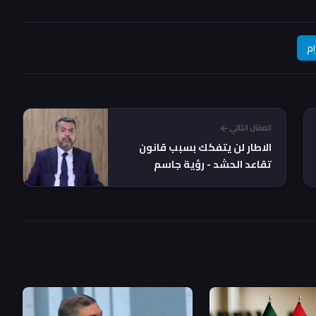
ام
المقال التالي
الاطار لن يتفكك بسبب قانون
تقاعد الحشد - رؤية جاسم
الموسوي