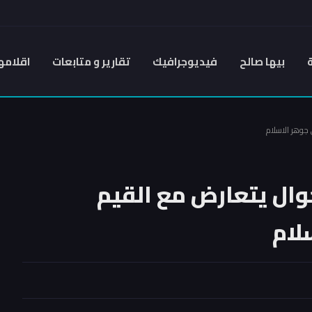
بيها صالح
فيديوجرافيك
تقارير و متابعات
اقلامه
 جوهر الاسلام
حوال يتعارض مع القيم
لام