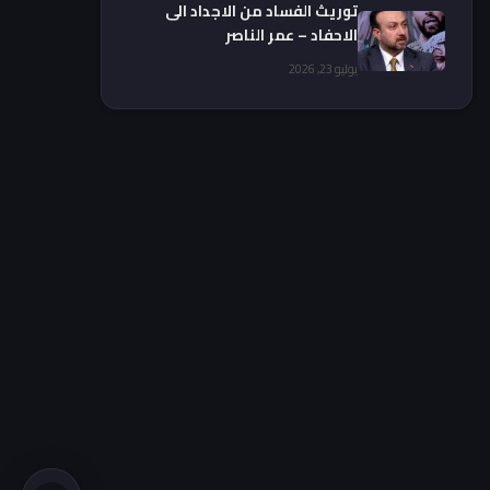
توريث الفساد من الاجداد الى
الاحفاد – عمر الناصر
يوليو 23, 2026