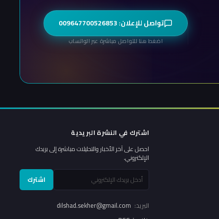
تواصل للإعلان: 009647700526853
اضغط هنا للتواصل مباشرة عبر الواتساب
اشترك في النشرة البريدية
احصل على آخر الأخبار والتحليلات مباشرة إلى بريدك
الإلكتروني.
اشترك
البريد:
dilshad.sekher@gmail.com