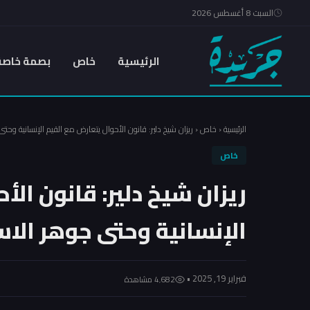
السبت 8 أغسطس 2026
الرئيسية
خاص
بصمة خاصة
الرئيسية
‹
خاص
‹
ريزان شيخ دلير: قانون الأحوال يتعارض مع القيم الإنسانية وحتى
خاص
ريزان شيخ دلير: قانون الأ
الإنسانية وحتى جوهر الاس
فبراير 19, 2025 •
4٬682 مشاهدة