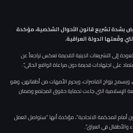
تعارض بشدة تشريع قانون الأحوال الشخصية، مؤكدة
ي وقّعتها الدولة العراقية.
لعودة إلى التشريعات الدينية القديمة تعكس تراجعاً عن
اعتماد على اجتهادات قديمة دون مراعاة الواقع الحالي”.
 ويسمح بزواج القاصرات، ويحرم الأمهات من أطفالهن، وهو
يعة الإسلامية التي جاءت لحماية حقوق المجتمع وضمان
نون أمام المحكمة الاتحادية”، مؤكدة أنها “ستواصل العمل
 والأطفال في العراق”.