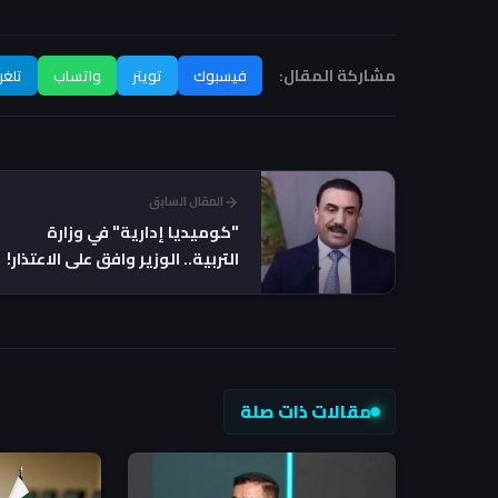
مشاركة المقال:
فيسبوك
تويتر
واتساب
تلغر
المقال السابق
"كوميديا إدارية" في وزارة
التربية.. الوزير وافق على الاعتذار!
مقالات ذات صلة