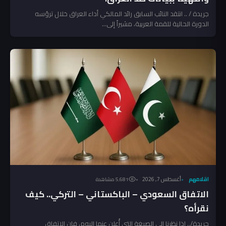
جريدة / .. انتقد النائب السابق رائد المالكي أداء العراق خلال ترؤسه
الدورة الحالية للقمة العربية، مشيراً إلى...
اقلامهم
أغسطس 7, 2026
5٬681 مشاهدة
الاتفاق السعودي – الباكستاني – التركي.. كيف
نقرأه؟
جريدة/.. إذا نظرنا الى الصيغة التي أُعلن عنها اليوم، فإن الاتفاق