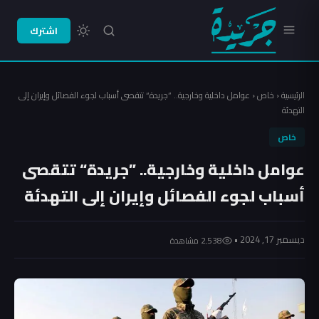
اشترك
الرئيسية
‹
خاص
‹
عوامل داخلية وخارجية.. ”جريدة“ تتقصى أسباب لجوء الفصائل وإيران إلى
التهدئة
خاص
عوامل داخلية وخارجية.. ”جريدة“ تتقصى
أسباب لجوء الفصائل وإيران إلى التهدئة
ديسمبر 17, 2024 •
2٬538 مشاهدة