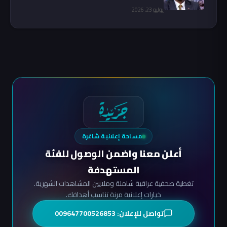
يوليو 23, 2026
مساحة إعلانية شاغرة
أعلن معنا واضمن الوصول للفئة
المستهدفة
تغطية صحفية عراقية شاملة وملايين المشاهدات الشهرية.
خيارات إعلانية مرنة تناسب أهدافك.
تواصل للإعلان: 009647700526853