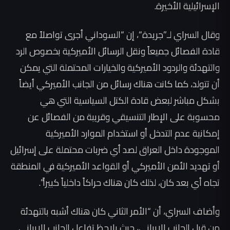
الإسرائيلية الأخيرة.
وقال السراي لـ”جريدة“، إن “السوداني أجرى تواصلاً مع
قادة الفصائل جميعاً ونقل الرسائل الأميركية بخصوص الرد
والتهدئة والردود الأميركية والخيارات المحتملة التي يمكن
أن تتولد، كما كانت هناك رسائل من الجانب الأميركي أيضاً
بشكل مباشر لبعض قادة الكتل السياسية التي هي
محسوبة على الإطار التنسيقي وقريبة من الفصائل عن
إمكانية عدم التدخل أو استخدام الموارد الأميركية
الموجودة داخل العراق لصد أي ضربات محتملة على إسرائيل
أو تهديد الأمن الأميركي أو القواعد الأميركية في المنطقة
تجاه أي بعد كان، لذلك كان هناك حراكاً داخلياً كبيراً”.
وأضاف السراي، أن “الأمر الثاني كان هناك أشبه بالتهدئة
من قبل الجانب الإيراني، حيث يلاحظ تفاعل الجانب الإيراني