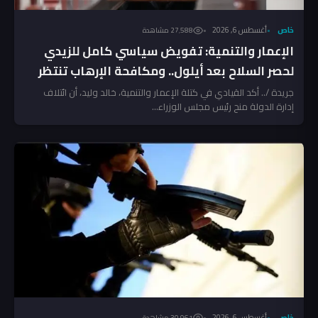
خاص
أغسطس 6, 2026
27٬588 مشاهدة
الإعمار والتنمية: تفويض سياسي كامل للزيدي
لحصر السلاح بعد أيلول.. ومكافحة الإرهاب تنتظر
المخالفين!
جريدة /.. أكد القيادي في كتلة الإعمار والتنمية، خالد وليد، أن ائتلاف
إدارة الدولة منح رئيس مجلس الوزراء...
خاص
أغسطس 6, 2026
30٬961 مشاهدة