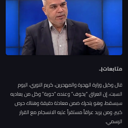
متابعات|..
قال وكيل وزارة الهجرة والمهجرين، كريم النوري، اليوم
السبت، إن العراق “يخوف” وعنده “حوبة” وكل من يعاديه
سيسقط، وهو يتحرك ضمن معادلة دقيقة وهناك حرص
كبير، ومن يريد عراقاً مستقراً عليه الانسجام مع القرار
الرسمي.