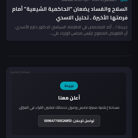
السلاح والفساد يضعان “الحاكمية الشيعية” أمام
فرصتها الأخيرة ـ تحليل الاسدي
جريدة / .. أكد المتخصص في الاقتصاد السياسي الدكتور حازم الأسدي،
أن التفويض الممنوح لرئيس مجلس الوزراء علي...
مساحة إعلانية
جريدة
أعلن معنا
مساحة إعلانية مميزة تضمن وصول خدماتك لملايين القراء في العراق.
تواصل للإعلان: 009647700526853