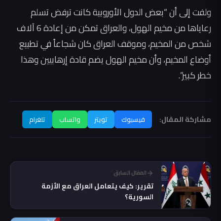
ولفت إلى أن “بعض الدول الأوروبية كانت ترفض تسلم
رعاياها من مخيم الهول، والعراق تمكن من إعادة 6 آلاف
شخص من المخيم، وموقف العراق كان شجاعاً في تطبيع
أوضاع المخيم، وأن مخيم الهول يضم قادة إرهابيين وهذا
خطر كبير”.
مشاركة المقال:
فيسبوك
تويتر
واتساب
تلغرام
المقال السابق
تقرير: كيف يتعامل العراق مع الأزمة
السورية؟