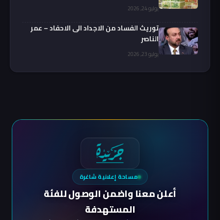
يوليو 24, 2026
توريث الفساد من الاجداد الى الاحفاد – عمر
الناصر
يوليو 23, 2026
مساحة إعلانية شاغرة
أعلن معنا واضمن الوصول للفئة
المستهدفة