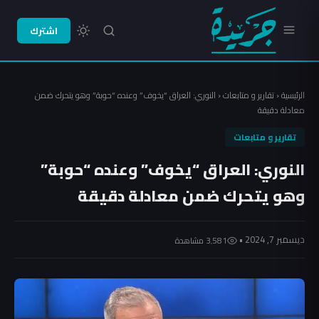
اشترك
الرئيسية
‹
تقارير و متابعات
‹
النوري: العراق “يخوف” وعنده “حوبة” وهو يتحرك ضمن
معادلة دقيقة
تقارير و متابعات
النوري: العراق “يخوف” وعنده “حوبة”
وهو يتحرك ضمن معادلة دقيقة
ديسمبر 7, 2024 •
3٬581 مشاهدة