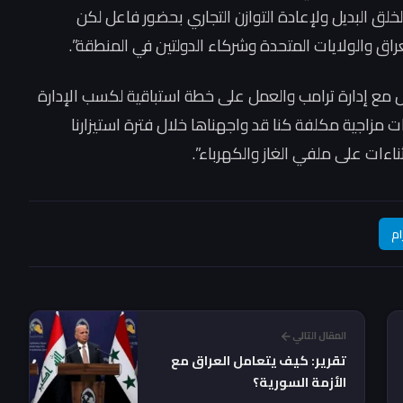
لخلق البديل ولإعادة التوازن التجاري بحضور فاعل لكن
راق والولايات المتحدة وشركاء الدولتين في المنطقة”.
ل مع إدارة ترامب والعمل على خطة استباقية لكسب الإدارة
ت مزاجية مكلفة كنا قد واجهناها خلال فترة استيزارنا
ناءات على ملفي الغاز والكهرباء”.
ام
المقال التالي
تقرير: كيف يتعامل العراق مع
الأزمة السورية؟