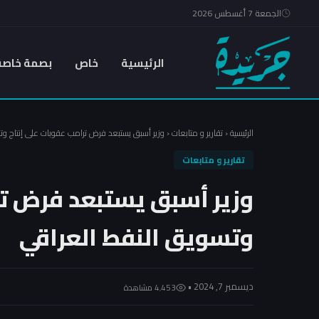
الجمعة 7 أغسطس 2026
الرئيسية
خاص
بصمة خاصة
الرئيسية
‹
تقارير و متابعات
‹
وزير أسبق يستبعد فرض ترامب عقوبات على إنتاج وت
تقارير و متابعات
وزير أسبق يستبعد فرض تر
وتسويق النفط العراقي
ديسمبر 7, 2024 •
4٬453 مشاهدة