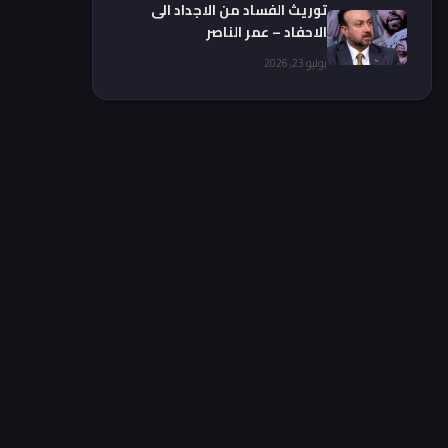
توريث الفساد من الاجداد الى
الاحفاد – عمر الناصر
يوليو 23, 2026