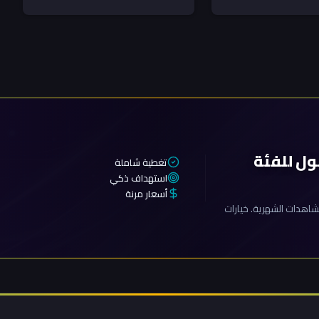
علي...
ول للفئة
تغطية شاملة
استهداف ذكي
أسعار مرنة
اهدات الشهرية. خيارات