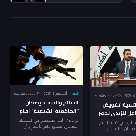
خاص
أغسطس 6, 2026
29٬565 مشاهدة
2
25٬145 مشاهدة
السلاح والفساد يضعان
لتنمية: تفويض
“الحاكمية الشيعية” أمام
ل للزيدي لحصر
فرصتها الأخيرة ـ تحليل
جريدة / .. أكد المتخصص في الاقتصاد
 أيلول.. ومكافحة
لقيادي في كتلة الإعمار
السياسي الدكتور حازم الأسدي، أن
الاسدي
ليد، أن ائتلاف إدارة
تظر المخالفين!
التفويض الممنوح لرئيس مجلس الوزراء
س مجلس الوزراء...