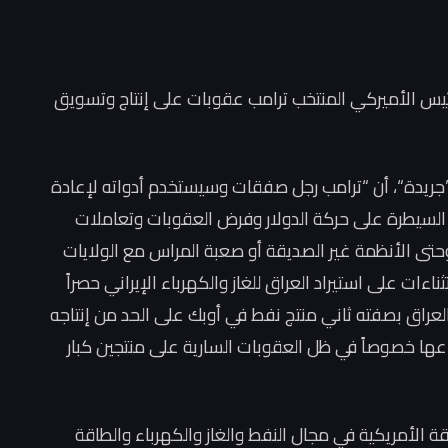
رئيس الأميركي المنتخب ترامب عقوبات على إنتاج وتسويق
جريدة“، أن “ترامب رجل صفقات وسيستخدم أدواته لإعادة
ل السيطرة على حركة الدولار وفرض العقوبات وتعاملات
ى الأنظمة غير الصديقة أو صعبة المراس مع الولايات
ات على استيراد العراق للغاز والكهرباء الإيراني حصراً
لعراق بصفته ثاني منتج نفط في أوبك على الحد من إنتاجه
فاعها خصوصاً في ظل العقوبات السارية على منتجين كبار
ة الأمريكية في مجال النفط والغاز والكهرباء والطاقة