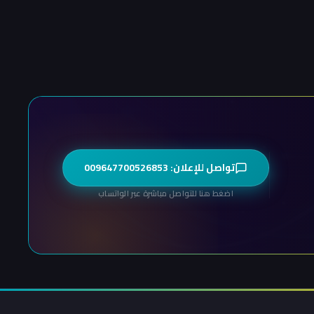
تواصل للإعلان: 009647700526853
اضغط هنا للتواصل مباشرة عبر الواتساب