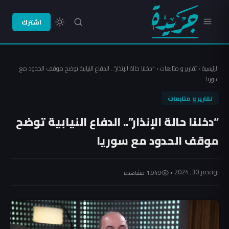
اشترك
الرئيسية
‹
تقارير و متابعات
‹
“دخلنا حالة الإنذار”.. الدفاع النيابية توضح موقف الحدود مع
سوريا
تقارير و متابعات
“دخلنا حالة الإنذار”.. الدفاع النيابية توضح
موقف الحدود مع سوريا
نوفمبر 30, 2024 •
1٬949 مشاهدة