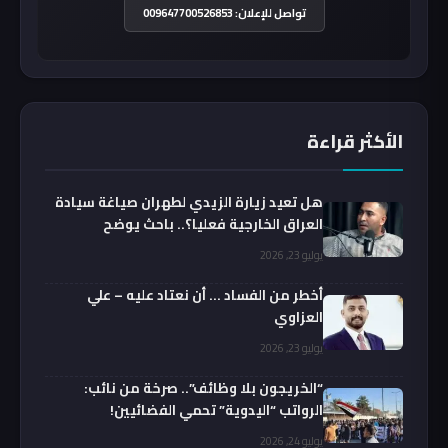
تواصل للإعلان: 009647700526853
الأكثر قراءة
هل تعيد زيارة الزيدي لطهران صياغة سيادة
العراق الخارجية فعليا؟.. باحث يوضح
يوليو 23, 2026
أخطر من الفساد … أن نعتاد عليه – علي
العزاوي
يوليو 23, 2026
“الخريجون بلا وظائف”.. صرخة من نائب:
الرواتب “اليدوية” تحمي الفضائيين!
يوليو 24, 2026