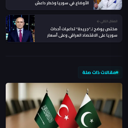
الأوضاع في سوريا وخطر داعش
المقال التالي
مختص يوضح لـ”جريدة“ تداعيات أحداث
سوريا على الاقتصاد العراقي وعلى أسعار
الطاقة
مقالات ذات صلة