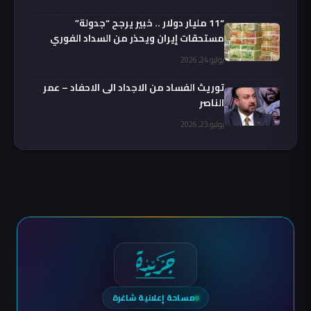
“11 مليار دولار .. خبير يرجح “جدولة”
مستحقات إيران ويحذر من السداد الفوري
يوليو 24, 2026
توريث الفساد من الاجداد الى الاحفاد – عمر
الناصر
يوليو 23, 2026
مساحة إعلانية شاغرة