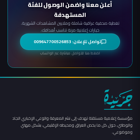
أعلن معنا واضمن الوصول للفئة
المستهدفة
تغطية صحفية عراقية شاملة وملايين المشاهدات الشهرية.
خيارات إعلانية مرنة تناسب أهدافك.
تواصل للإعلان: 009647700526853
اضغط هنا للتواصل مباشرة عبر الواتساب
مؤسسة إعلامية مستقلة تهدف إلى نشر المعرفة والوعي الإخباري الجاد
والوطني، حول كل ما يخص العراق ومحيطه الإقليمي، بشكل مهني
وموضوعي.