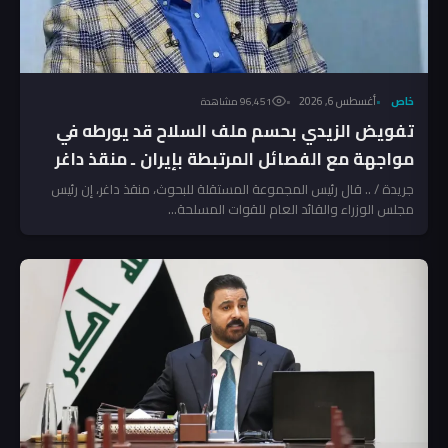
خاص
أغسطس 6, 2026
96٬451 مشاهدة
تفويض الزيدي بحسم ملف السلاح قد يورطه في
مواجهة مع الفصائل المرتبطة بإيران ـ منقذ داغر
جريدة / .. قال رئيس المجموعة المستقلة للبحوث، منقذ داغر، إن رئيس
مجلس الوزراء والقائد العام للقوات المسلحة...