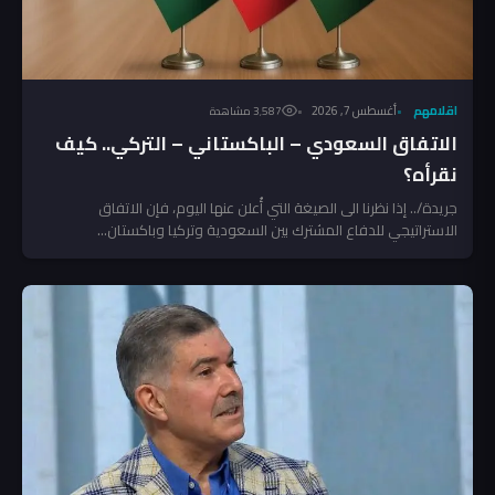
اقلامهم
أغسطس 7, 2026
3٬587 مشاهدة
الاتفاق السعودي – الباكستاني – التركي.. كيف
نقرأه؟
جريدة/.. إذا نظرنا الى الصيغة التي أُعلن عنها اليوم، فإن الاتفاق
الاستراتيجي للدفاع المشترك بين السعودية وتركيا وباكستان...