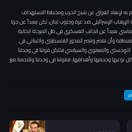
م به لإبعاد العراق عن شبح الحرب ومخطط الاستهداف
لإرهاب الإسرائيلي ضد غزة وجنوب لبنان، لكن بعيداً عن جرنا
اسي بعيداً عن الجانب العسكري في ظل المرحلة الحالية
نطقة وأن ننتصر وننصر المحور الفلسطيني واللبناني في
اللوجستي والمعنوي والسياسي فلتكن قوتنا في وحدتنا
 كان نوعها وحجمها وأهدافها، فقوتنا في وحدتنا وتلاحمنا مع
ام