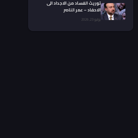
توريث الفساد من الاجداد الى
الاحفاد – عمر الناصر
يوليو 23, 2026