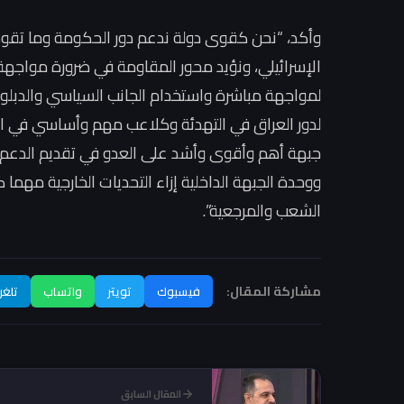
وأكد، “نحن كقوى دولة ندعم دور الحكومة وما تقو
الإسرائيلي، ونؤيد محور المقاومة في ضرورة مواجهة ا
لمواجهة مباشرة واستخدام الجانب السياسي والدبلوم
لدور العراق في التهدئة وكلاعب مهم وأساسي في الم
جبهة أهم وأقوى وأشد على العدو في تقديم الدعم 
ووحدة الجبهة الداخلية إزاء التحديات الخارجية مهما
الشعب والمرجعية”.
مشاركة المقال:
فيسبوك
تويتر
واتساب
تلغر
المقال السابق