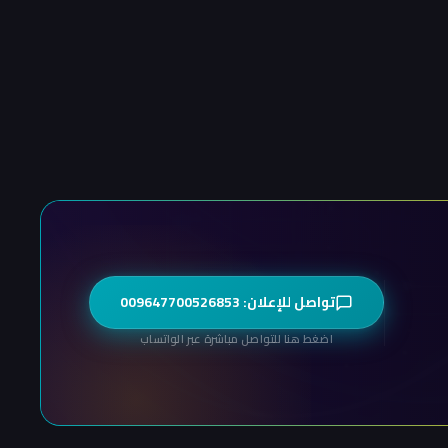
تواصل للإعلان: 009647700526853
اضغط هنا للتواصل مباشرة عبر الواتساب