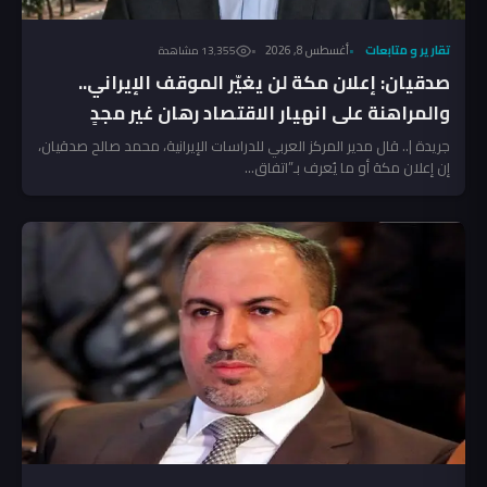
تقارير و متابعات
أغسطس 8, 2026
13٬355 مشاهدة
صدقيان: إعلان مكة لن يغيّر الموقف الإيراني..
والمراهنة على انهيار الاقتصاد رهان غير مجدٍ
جريدة |.. قال مدير المركز العربي للدراسات الإيرانية، محمد صالح صدقيان،
إن إعلان مكة أو ما يُعرف بـ”اتفاق...