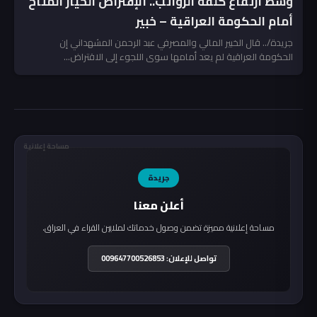
وسط ارتفاع كلفة الرواتب.. الإقتراض الخيار المتاح
أمام الحكومة العراقية – خبير
جريدة/.. قال الخبير المالي والمصرفي عبد الرحمن المشهداني إن
الحكومة العراقية لم يعد أمامها سوى اللجوء إلى الاقتراض...
مساحة إعلانية
جريدة
أعلن معنا
مساحة إعلانية مميزة تضمن وصول خدماتك لملايين القراء في العراق.
تواصل للإعلان: 009647700526853