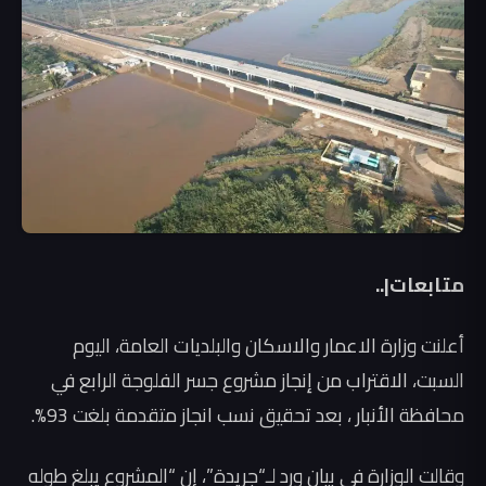
متابعات|..
أعلنت وزارة الاعمار والاسكان والبلديات العامة، اليوم
السبت، الاقتراب من إنجاز مشروع جسر الفلوجة الرابع في
محافظة الأنبار ، بعد تحقيق نسب انجاز متقدمة بلغت 93%.
وقالت الوزارة في بيان ورد لـ“جريدة”، إن “المشروع يبلغ طوله