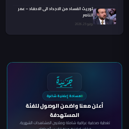
توريث الفساد من الاجداد الى الاحفاد – عمر
الناصر
يوليو 23, 2026
مساحة إعلانية شاغرة
أعلن معنا واضمن الوصول للفئة
المستهدفة
تغطية صحفية عراقية شاملة وملايين المشاهدات الشهرية.