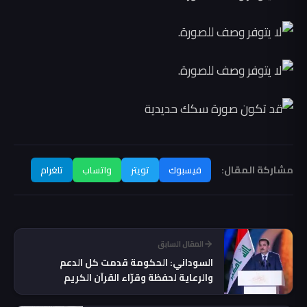
مشاركة المقال:
فيسبوك
تويتر
واتساب
تلغرام
المقال السابق
السوداني: الحكومة قدمت كل الدعم
والرعاية لحفظة وقرّاء القرآن الكريم