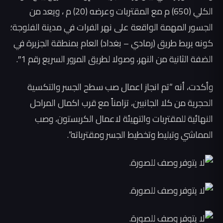
الكلي (650) م مع المقتربات وعرضه (20) م ، ويعد من
الجسور المهمة الواقعة على نهر الفرات في مدينة الفلوجة؛
كونه يربط طريق (رمادي – بغداد) العام بمنطقة الجزيرة في
الضفة الثانية من النهر، وصولا لطريق المرور السريع رقم 1″.
وأكدت، أنه “تم انجاز اعمال صب سطح الجسر والتكسية
الحجرية من كلا الجانبين، تزامناً مع قرب اكمال المراحل
النهائية للمقتربات والتهيئة لاعمال الكربستون، وصب
المماشي وتبليط وتخطيط الجسر ومقترباته”.