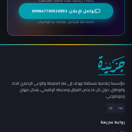
خيارات إعلانية مرنة تناسب أهدافك.
تواصل للإعلان: 009647700526853
اضغط هنا للتواصل مباشرة عبر الواتساب
مؤسسة إعلامية مستقلة تهدف إلى نشر المعرفة والوعي الإخباري الجاد
والوطني، حول كل ما يخص العراق ومحيطه الإقليمي، بشكل مهني
وموضوعي.
FB
TW
روابط سريعة