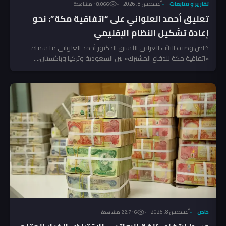
تقارير و متابعات
أغسطس 8, 2026
18٬066 مشاهدة
تعليق أحمد العلواني على “اتفاقية مكة”: نحو
إعادة تشكيل النظام الإقليمي
خاص وصف النائب العراقي الأسبق الدكتور أحمد العلواني ما سماه
«اتفاقية مكة للدفاع المشترك» بين السعودية وتركيا وباكستان،...
خاص
أغسطس 8, 2026
22٬716 مشاهدة