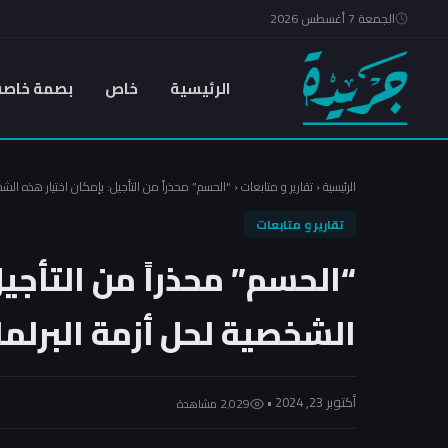
الجمعة 7 أغسطس 2026
الرئيسية
خاص
بصمة خاصة
الرئيسية
‹
تقارير و متابعات
‹
“الحسم” محذراً من التأجيل: بإمكان اختيار هذه الشخ
تقارير و متابعات
“الحسم” محذراً من التأجيل
الشخصية لحل أزمة البرلما
أكتوبر 23, 2024 •
2٬029 مشاهدة