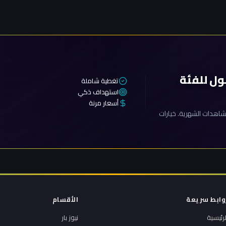
ول للفئة
تغطية شاملة
استهداف ذكي
أسعار مرنة
اهدات الشهرية. خيارات
وابط سريعة
الأقسام
لرئيسية
نيوز بار