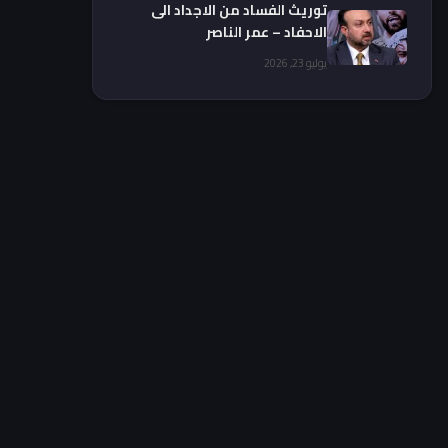
توريث الفساد من الاجداد الى
الاحفاد – عمر الناصر
يوليو 23, 2026