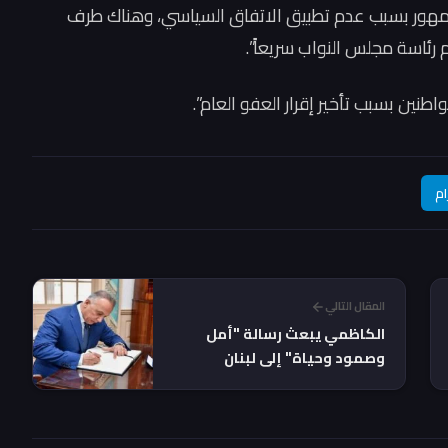
لجمهور بسبب عدم تطبيق الاتفاق السياسي، وهناك طرف
ئاسة مجلس النواب سريعاً”.
اطنين بسبب تأخير إقرار العفو العام”.
ام
المقال التالي
الكاظمي يبعث رسالة "أمل
وصمود وحياة" إلى لبنان