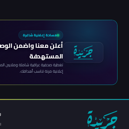
مساحة إعلانية شاغرة
أعلن معنا واضمن الوص
المستهدفة
تغطية صحفية عراقية شاملة وملايين المش
إعلانية مرنة تناسب أهدافك.
ر
ا