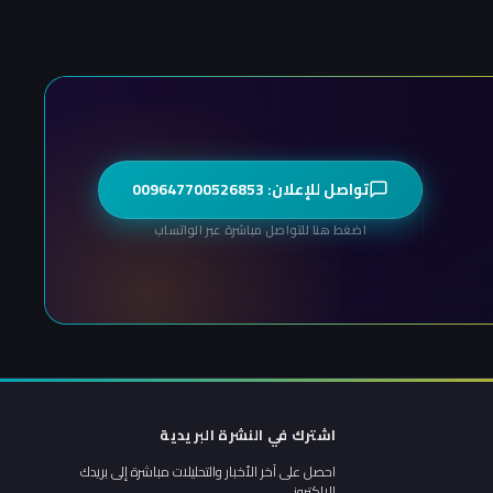
تواصل للإعلان: 009647700526853
اضغط هنا للتواصل مباشرة عبر الواتساب
اشترك في النشرة البريدية
احصل على آخر الأخبار والتحليلات مباشرة إلى بريدك
الإلكتروني.