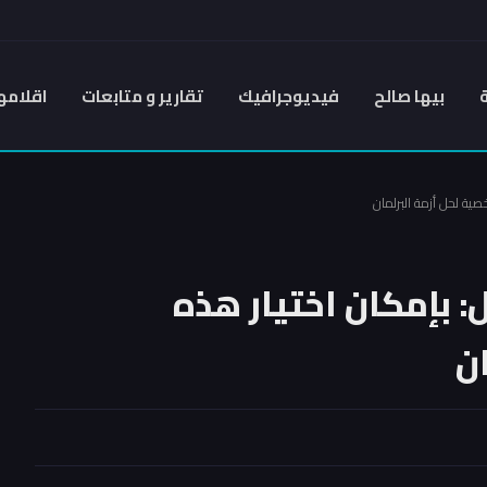
بيها صالح
فيديوجرافيك
تقارير و متابعات
اقلامه
صية لحل أزمة البرلمان
: بإمكان اختيار هذه
ن