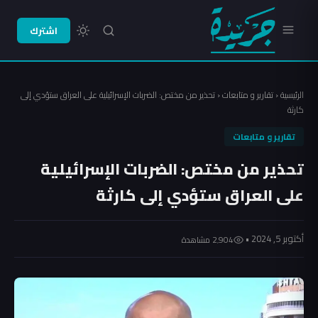
اشترك
الرئيسية
‹
تقارير و متابعات
‹
تحذير من مختص: الضربات الإسرائيلية على العراق ستؤدي إلى
كارثة
تقارير و متابعات
تحذير من مختص: الضربات الإسرائيلية
على العراق ستؤدي إلى كارثة
أكتوبر 5, 2024 •
2٬904 مشاهدة