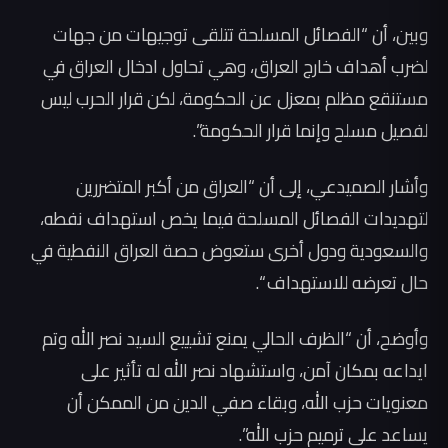
وبين، أن “الفصائل المسلحة تتلقى توجيهات من جهات
لضرب أهداف خارج العراق، وهي تحاول ادخال العراق في
مستنقع مظلم بمعزل عن الحكومة، لكن قرار الحرب ليس
لفصيل مسلح وإنما قرار الحكومة”.
وأشار الصميدعي، إلى أن “العراق من أكبر المتضررين
لتهديدات الفصائل المسلحة فيما يخص استهداف نفطه،
والسعودية ودول أخرى ستعوض حصة العراق النفطية في
حال تعرضه للاستهداف “.
وأوضح، أن “الظرف الحالي يمنع تشييع السيد نصر الله وتم
ايداعه بمكان آمن، واستشهاد نصر الله له تأثير على
معنويات حزب الله، وبقاء صفي الدين من الممكن أن
يساعد على ترميم حزب الله”.