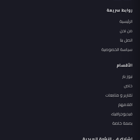
روابط سريعة
الرئيسية
من نحن
اتصل بنا
سياسة الخصوصية
الأقسام
نيوز بار
خاص
تقارير و متابعات
اقلامهم
فيديوجرافيك
بصمة خاصة
اشترك في النشرة البريدية