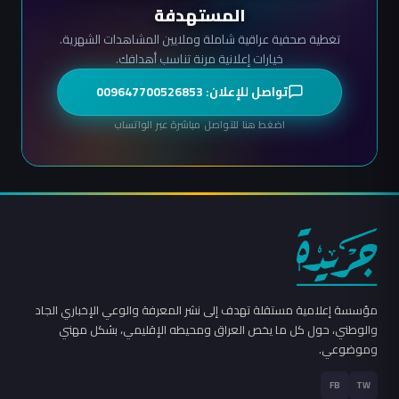
المستهدفة
تغطية صحفية عراقية شاملة وملايين المشاهدات الشهرية.
خيارات إعلانية مرنة تناسب أهدافك.
تواصل للإعلان: 009647700526853
اضغط هنا للتواصل مباشرة عبر الواتساب
مؤسسة إعلامية مستقلة تهدف إلى نشر المعرفة والوعي الإخباري الجاد
والوطني، حول كل ما يخص العراق ومحيطه الإقليمي، بشكل مهني
وموضوعي.
FB
TW