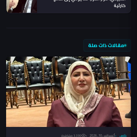
كارثية
مقالات ذات صلة
خاص
أغسطس 10, 2026
3٬330 مشاهدة