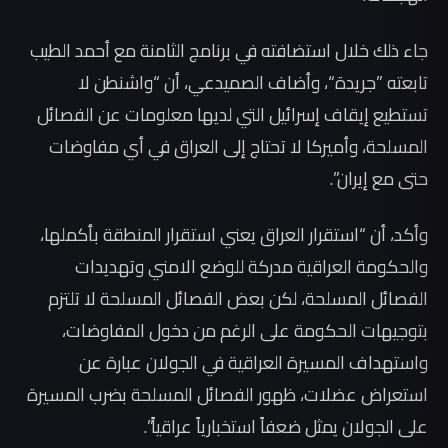
جاء ذلك خلال استضافته في برنامج الثامنة مع أحمد الطيب
تابعته ”جريدة“، وأضاف الصميدعي، أن “واشنطن لا
تستطيع إيقاف إسرائيل التي لديها معلومات عن الفصائل
المسلحة، وأميركا لا تحتاج إلى العراق في أي مفاوضات
حتى مع إيران”.
وأكد، أن “استقرار العراق يعني استقرار المنطقة بأكملها،
والحكومة العراقية مدركة للوضع الامني وتهديدات
الفصائل المسلحة، لكن بعض الفصائل المسلحة لا تلتزم
بتوجيهات الحكومة على الرغم من دخول المفاوضات،
واستهداف المسيرة العراقية في الجولان عبارة عن
استعراض عضلات، ظهور الفصائل المسلحة بضرب المسيرة
على الجولان يمثل ضعفاً استخبارياً عراقياً”.