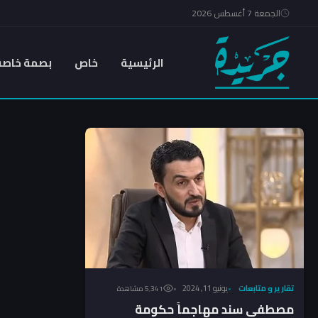
الجمعة 7 أغسطس 2026
الرئيسية
خاص
بصمة خاصة
تقارير و متابعات
يونيو 11, 2024
5٬341 مشاهدة
مصطفى سند مهاجماً حكومة