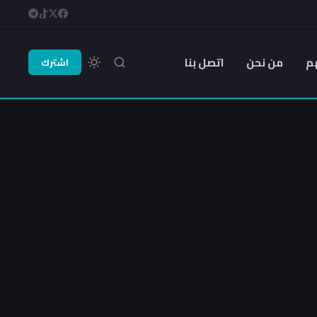
م
من نحن
اتصل بنا
اشترك