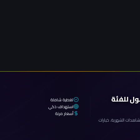
ول للفئة
تغطية شاملة
استهداف ذكي
أسعار مرنة
اهدات الشهرية. خيارات