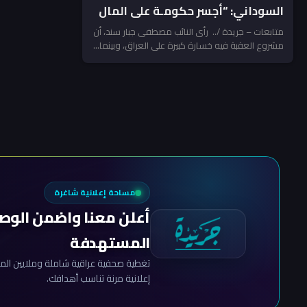
السوداني: “أجسر حكومـة على المال
العام”
متابعات – جريدة /.. رأى النائب مصطفى جبار سند، أن
مشروع العقبة فيه خسارة كبيرة على العراق، وبينما...
مساحة إعلانية شاغرة
أعلن معنا واضمن الوص
المستهدفة
تغطية صحفية عراقية شاملة وملايين المش
إعلانية مرنة تناسب أهدافك.