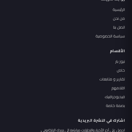
الرئيسية
من نحن
اتصل بنا
سياسة الخصوصية
الأقسام
نيوز بار
خاص
تقارير و متابعات
اقلامهم
فيديوجرافيك
بصمة خاصة
اشترك في النشرة البريدية
احصل على آخر الأخبار والتحليلات مباشرة إلى بريدك الإلكتروني.