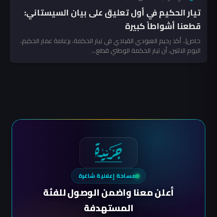
تيار الحكيم في أول تعليق على بيان السيستاني:
قطعنا أشواطاً كبيرة
خاص|.. أكد رحيم العبودي القيادي في تيار الحكمة، بزعامة عمار الحكيم،
اليوم الاثنين، أن تيار الحكمة الوطني قطع...
مساحة إعلانية شاغرة
أعلن معنا واضمن الوصول للفئة
المستهدفة