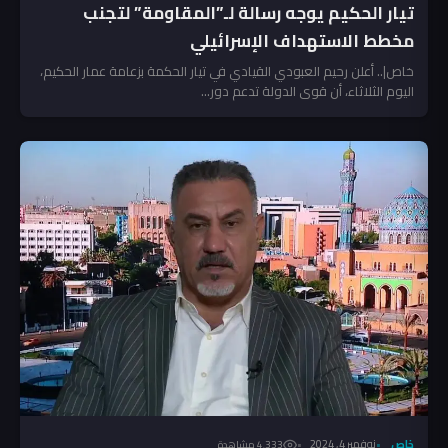
تيار الحكيم يوجه رسالة لـ”المقاومة” لتجنب
مخطط الاستهداف الإسرائيلي
خاص|.. أعلن رحيم العبودي القيادي في تيار الحكمة بزعامة عمار الحكيم،
اليوم الثلاثاء، أن قوى الدولة تدعم دور...
خاص
نوفمبر 4, 2024
4٬333 مشاهدة