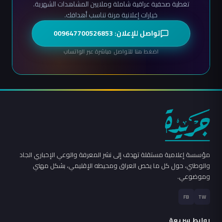
تغطية صحفية عراقية شاملة وملايين المشاهدات الشهرية.
خيارات إعلانية مرنة تناسب أهدافك.
تواصل للإعلان: 009647700526853
اضغط هنا للتواصل مباشرة عبر الواتساب
مؤسسة إعلامية مستقلة تهدف إلى نشر المعرفة والوعي الإخباري الجاد
والوطني، حول كل ما يخص العراق ومحيطه الإقليمي، بشكل مهني
وموضوعي.
FB
TW
روابط سريعة