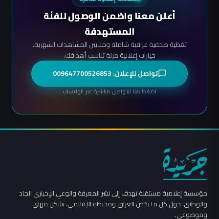
أعلن معنا واضمن الوصول للفئة
المستهدفة
تغطية صحفية عراقية شاملة وملايين المشاهدات الشهرية.
خيارات إعلانية مرنة تناسب أهدافك.
تواصل للإعلان: 009647700526853
اضغط هنا للتواصل مباشرة عبر الواتساب
مؤسسة إعلامية مستقلة تهدف إلى نشر المعرفة والوعي الإخباري الجاد
والوطني، حول كل ما يخص العراق ومحيطه الإقليمي، بشكل مهني
وموضوعي.