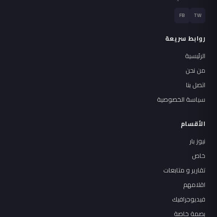
FB
TW
روابط سريعة
الرئيسية
من نحن
اتصل بنا
سياسة الخصوصية
الأقسام
نيوز بار
خاص
تقارير و متابعات
اقلامهم
فيديوجرافيك
بصمة خاصة