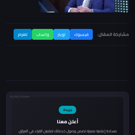
مشاركة المقال:
فيسبوك
تويتر
واتساب
تلغرام
مساحة إعلانية
جريدة
أعلن معنا
مساحة إعلانية مميزة تضمن وصول خدماتك لملايين القراء في العراق.