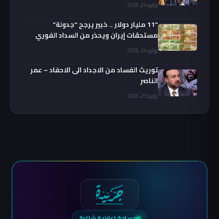
يوليو 24, 2026
“11 مليار دولار .. خبير يرجح “جدولة”
مستحقات إيران ويحذر من السداد الفوري
يوليو 24, 2026
توريث الفساد من الاجداد الى الاحفاد – عمر
الناصر
يوليو 23, 2026
مساحة إعلانية شاغرة