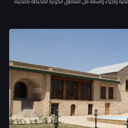
نية وأجزاء واسعة من المناطق الكردية المحيطة بالمدينة.