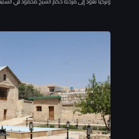
وتركيا تعود إلى مرحلة حكم الشيخ محمود في السليما