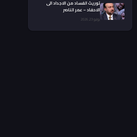
توريث الفساد من الاجداد الى
الاحفاد – عمر الناصر
يوليو 23, 2026