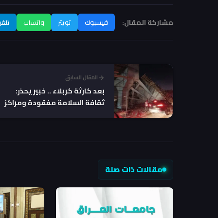
مشاركة المقال:
فيسبوك
تويتر
واتساب
تلغر
المقال السابق
بعد كارثة كربلاء .. خبير يحذر:
ثقافة السلامة مفقودة ومراكز
الدفاع المدني غير كافية
مقالات ذات صلة