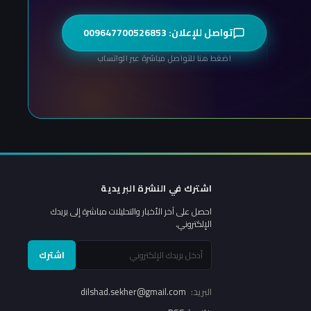
تواصل للإعلان: 009647700526853
اضغط هنا للتواصل مباشرة عبر الواتساب
اشترك في النشرة البريدية
احصل على آخر الأخبار والتحليلات مباشرة إلى بريدك
الإلكتروني.
اشترك
البريد:
dilshad.sekher@gmail.com