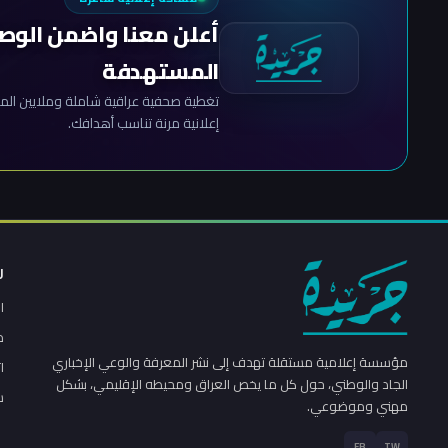
أعلن معنا واضمن الوص
المستهدفة
تغطية صحفية عراقية شاملة وملايين المش
إعلانية مرنة تناسب أهدافك.
ر
ا
م
مؤسسة إعلامية مستقلة تهدف إلى نشر المعرفة والوعي الإخباري
ا
الجاد والوطني، حول كل ما يخص العراق ومحيطه الإقليمي، بشكل
س
مهني وموضوعي.
FB
TW