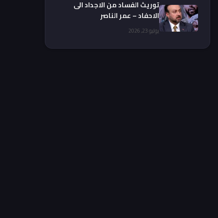
توريث الفساد من الاجداد الى
الاحفاد – عمر الناصر
يوليو 23, 2026