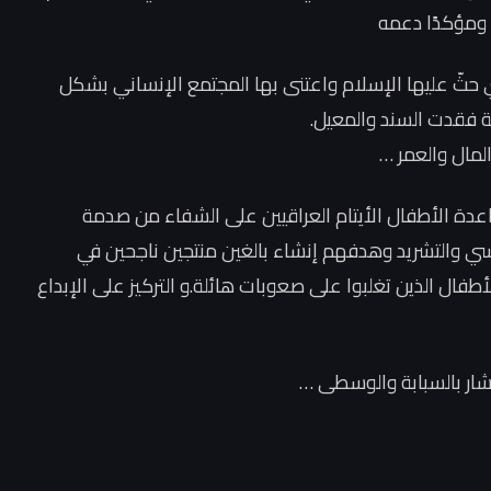
 ومؤكدًا دعمه
التي حثّ عليها الإسلام واعتنى بها المجتمع الإنساني بشكل
ة فقدت السند والمعيل.
لمال والعمر …
اعدة الأطفال الأيتام العراقيين على الشفاء من صدمة
سي والتشريد وهدفهم إنشاء بالغين منتجين ناجحين في
طفال الذين تغلبوا على صعوبات هائلة.و التركيز على الإبداع
أشار بالسبابة والوسطى …