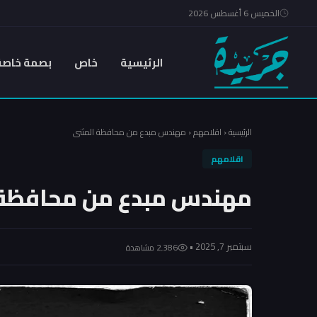
الخميس 6 أغسطس 2026
الرئيسية
خاص
بصمة خاصة
الرئيسية
‹
اقلامهم
‹
مهندس مبدع من محافظة المثنى
اقلامهم
مهندس مبدع من محافظة 
سبتمبر 7, 2025 •
2٬386 مشاهدة