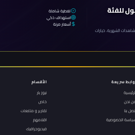
ول للفئة
تغطية شاملة
استهداف ذكي
أسعار مرنة
اهدات الشهرية. خيارات
وابط سريعة
الأقسام
لرئيسية
نيوز بار
ن نحن
خاص
تصل بنا
تقارير و متابعات
ياسة الخصوصية
اقلامهم
فيديوجرافيك