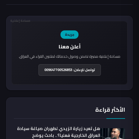
مساحة إعلانية
جريدة
أعلن معنا
مساحة إعلانية مميزة تضمن وصول خدماتك لملايين القراء في العراق.
تواصل للإعلان: 009647700526853
الأكثر قراءة
هل تعيد زيارة الزيدي لطهران صياغة سيادة
العراق الخارجية فعليا؟.. باحث يوضح