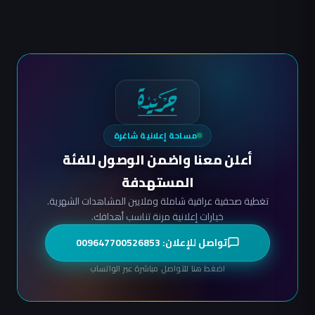
مساحة إعلانية شاغرة
أعلن معنا واضمن الوصول للفئة
المستهدفة
تغطية صحفية عراقية شاملة وملايين المشاهدات الشهرية.
خيارات إعلانية مرنة تناسب أهدافك.
تواصل للإعلان: 009647700526853
اضغط هنا للتواصل مباشرة عبر الواتساب