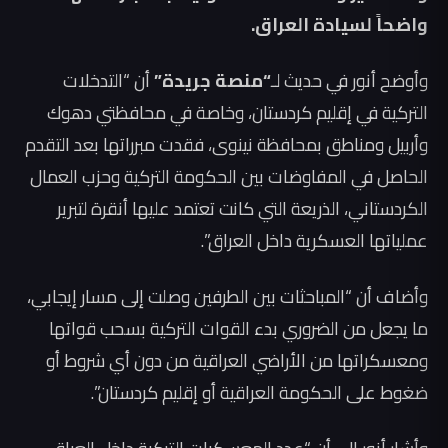
واضحاً لسيادة العراق.
وأوضح أنور في حديث لـ
“منصة جريدة”
أن “التدخلات
التركية في إقليم كردستان، وخاصة في محافظتي دهوك
وأربيل ومناطق بمحافظة نينوى، فقدت مبرراتها بعد التقدم
الحاصل في المفاوضات بين الحكومة التركية وحزب العمال
الكردستاني، الذريعة التي كانت تعتمد عليها أنقرة لتبرير
عملياتها العسكرية داخل العراق”.
وأضاف أن “المباحثات بين الطرفين وصلت إلى مسار إيجابي،
ما يجعل من الضروري بدء القوات التركية بسحب قواتها
ومعسكراتها من الأراضي العراقية من دون أي شروط أو
ضغوط على الحكومة العراقية أو إقليم كردستان”.