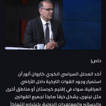
خاص|
أكد المحلل السياسي الكردي كاروان أنور أن
استمرار وجود القوات التركية داخل الأراضي
العراقية، سواء في إقليم كردستان أو مناطق أخرى
مثل نينوى، يشكل خرقاً صارخاً لجميع القوانين
والدساتير والمعاهدات الدولية، باعتباره انتهاكاً