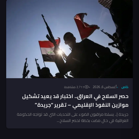
خاص
أغسطس 6, 2026
2٬711 مشاهدة
حصر السلاح في العراق.. اختبار قد يعيد تشكيل
موازين النفوذ الإقليمي – تقرير “جريدة”
جريدة |.. يسلط مراقبون الضوء على التحديات التي قد تواجه الحكومة
العراقية في حال مضت بخطة لحصر السلاح...