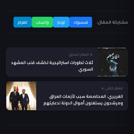
مشاركة المقال:
فيسبوك
تويتر
واتساب
تلغرام
المقال السابق
ثلاث تطورات استراتيجية تكشف قلب المشهد
السوري
المقال التالي
الغريري: المحاصصة سبب لأزمات العراق
ومرشحون يستغلون أموال الدولة لدعايتهم