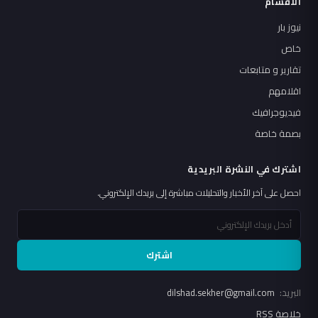
الأقسام
نيوز بار
خاص
تقارير و متابعات
اقلامهم
فيديوجرافيك
بصمة خاصة
اشترك في النشرة البريدية
احصل على آخر الأخبار والتحليلات مباشرة إلى بريدك الإلكتروني.
اشترك
البريد:
dilshad.sekher@gmail.com
خلاصة RSS