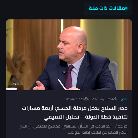
مقالات ذات صلة
خاص
أغسطس 6, 2026
1٬220 مشاهدة
حصر السلاح يدخل مرحلة الحسم: أربعة مسارات
لتنفيذ خطة الدولة – تحليل التميمي
جريدة / .. أكد الباحث في الشأن السياسي، مجاشع التميمي، أن البيان
الأخير الصادر عن ائتلاف إدارة الدولة...