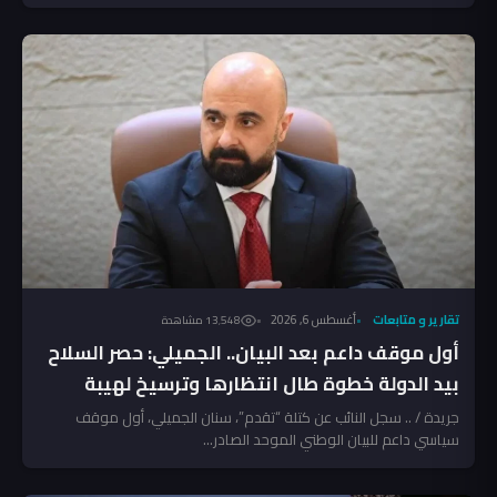
تقارير و متابعات
أغسطس 6, 2026
13٬548 مشاهدة
أول موقف داعم بعد البيان.. الجميلي: حصر السلاح
بيد الدولة خطوة طال انتظارها وترسيخ لهيبة
القانون
جريدة / .. سجل النائب عن كتلة “تقدم”، سنان الجميلي، أول موقف
سياسي داعم للبيان الوطني الموحد الصادر...