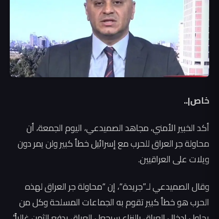
خاص|..
أكد الخبير الأمني، مجاهد الصميدعي، اليوم الجمعة، أن
محاولة جر العراق للحرب مع إسرائيل خطأ كبير ولن يمر دون
ويلات على العراقيين.
وقال الصميدعي لـ”جريدة“، إن “محاولة جر العراق لهذه
الحرب هو خطأ كبير تقوم به الجماعات المسلحة وكل من
يحاول إدخال العراق بالنزاع سيجعل العراق يدفع الثمن غالياً”.