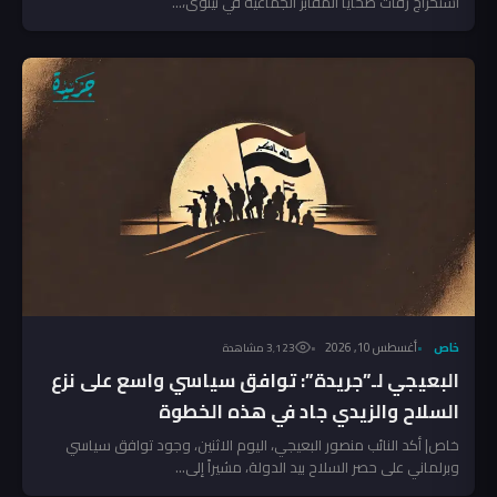
استخراج رفات ضحايا المقابر الجماعية في نينوى،...
خاص
أغسطس 10, 2026
3٬123 مشاهدة
البعيجي لـ”جريدة”: توافق سياسي واسع على نزع
السلاح والزيدي جاد في هذه الخطوة
خاص| أكد النائب منصور البعيجي، اليوم الاثنين، وجود توافق سياسي
وبرلماني على حصر السلاح بيد الدولة، مشيراً إلى...