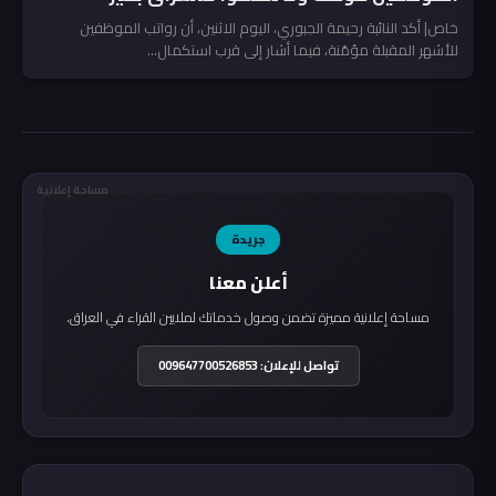
خاص| أكد النائبة رحيمة الجبوري، اليوم الاثنين، أن رواتب الموظفين
للأشهر المقبلة مؤمّنة، فيما أشار إلى قرب استكمال...
مساحة إعلانية
جريدة
أعلن معنا
مساحة إعلانية مميزة تضمن وصول خدماتك لملايين القراء في العراق.
تواصل للإعلان: 009647700526853