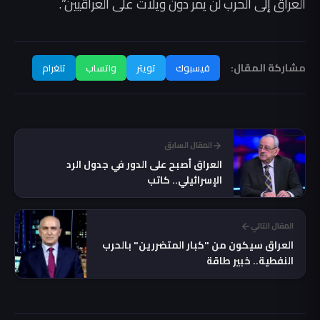
العراق إلى الحرب لن يمر دون ويلات على العراقيين”.
مشاركة المقال:
فيسبوك
تويتر
واتساب
تلغرام
المقال السابق
العراق أصبح على الدور في جدول الرد
الإسرائيلي.. كاتب
المقال التالي
العراق سيكون من "كبار المتضررين" بالحرب
النفطية.. خبير طاقة