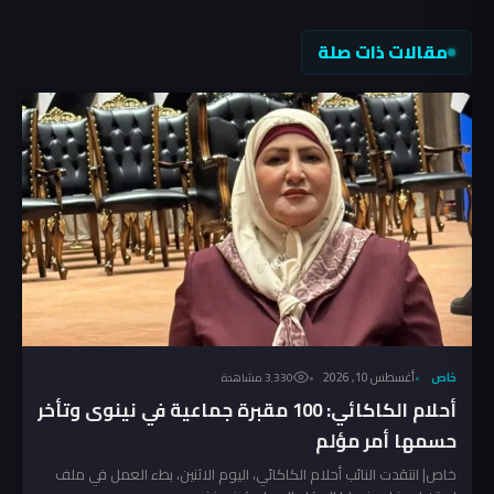
مقالات ذات صلة
خاص
أغسطس 10, 2026
3٬330 مشاهدة
أحلام الكاكائي: 100 مقبرة جماعية في نينوى وتأخر
حسمها أمر مؤلم
خاص| انتقدت النائب أحلام الكاكائي، اليوم الاثنين، بطء العمل في ملف