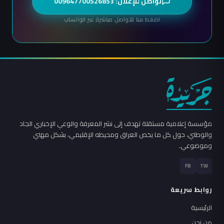
تواصل للإعلان: 009647700526853
اضغط هنا للتواصل مباشرة عبر الواتساب
مؤسسة إعلامية مستقلة تهدف إلى نشر المعرفة والوعي الإخباري الجاد
والوطني، حول كل ما يخص العراق ومحيطه الإقليمي، بشكل مهني
وموضوعي.
FB
TW
روابط سريعة
الرئيسية
من نحن