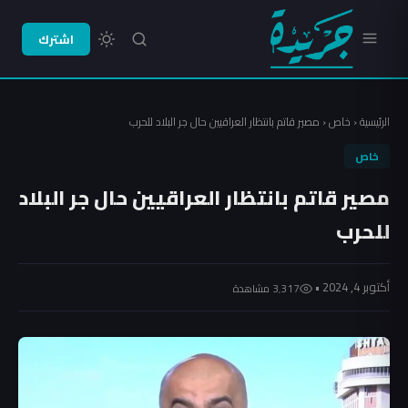
اشترك
الرئيسية
‹
خاص
‹
مصير قاتم بانتظار العراقيين حال جر البلاد للحرب
خاص
مصير قاتم بانتظار العراقيين حال جر البلاد
للحرب
أكتوبر 4, 2024 •
3٬317 مشاهدة