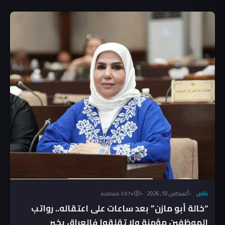
خاص
أغسطس 10, 2026
3٬974 مشاهدة
“خالة أبو مازن” بعد ساعات على اعتقاله.. رواتب
الموظفين مؤمنة ولا تقلقوا فالعراق بخير