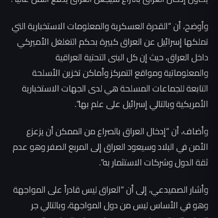
وأوضح، أن “القدرة العسكرية والمعلومات الاستخبارية التي
تملكها إسرائيل عن العراق كبيرة بحكم التغلغل الأميركي
داخل العراق، حيث إن كل البنى التحتية العراقية
والمعلوماتية ومواقع التمركز وأماكن تخزين الأسلحة
التابعة للجماعات المسلحة هي لدى الجهات الاستخبارية
الأمريكية وبالتالي إسرائيل على علم بها”.
وأضاف، أن “إدخال العراق بالصراع من الممكن أن يزعزع
الأمن في البلاد وسيعود العراق إلى المربع الصفر وهو عدم
ثقة الدول وشركات الاستثمار به”.
وأشار الصميدعي، إلى أن “العراق ليس قادراً على المواجهة
وهو في الأساس ليس من دول المواجهة، وبالتالي جر