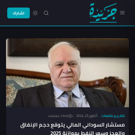
اشترك
تقارير و متابعات
أكتوبر 25, 2024
2٬949 مشاهدة
مستشار السوداني المالي يتوقع حجم الإنفاق
والعجز وسعر النفط بموازنة 2025