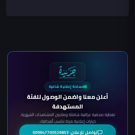
مسبوق
مساحة إعلانية شاغرة
أعلن معنا واضمن الوصول للفئة
المستهدفة
تغطية صحفية عراقية شاملة وملايين المشاهدات الشهرية.
خيارات إعلانية مرنة تناسب أهدافك.
تواصل للإعلان: 009647700526853