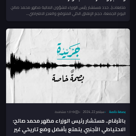
متابعات|.. حدد مستشار رئيس الوزراء للشؤون المالية مظهر محمد صالح،
اليوم الجمعة، حجم الإنفاق الكلي المتوقع والعجز الافتراضي...
بصمة خاصة
سبتمبر 22, 2024
1٬019 مشاهدة
بالأرقام.. مستشار رئيس الوزراء مظهر محمد صالح:
الاحتياطي الأجنبي يتمتع بأفضل وضع تاريخي غير