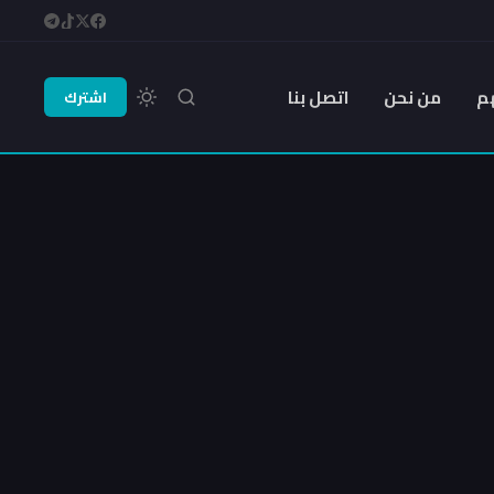
م
من نحن
اتصل بنا
اشترك