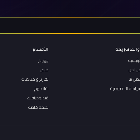
وابط سريعة
الأقسام
لرئيسية
نيوز بار
ن نحن
خاص
تصل بنا
تقارير و متابعات
ياسة الخصوصية
اقلامهم
فيديوجرافيك
بصمة خاصة