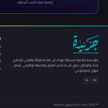
إعلانية مرنة تناسب أهدافك.
ر
ا
م
مؤسسة إعلامية مستقلة تهدف إلى نشر المعرفة والوعي الإخباري
ا
الجاد والوطني، حول كل ما يخص العراق ومحيطه الإقليمي، بشكل
س
مهني وموضوعي.
FB
TW
© 2026 جريدة. جميع الحقوق محفوظة.