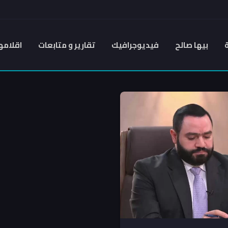
بيها صالح
فيديوجرافيك
تقارير و متابعات
اقلامه