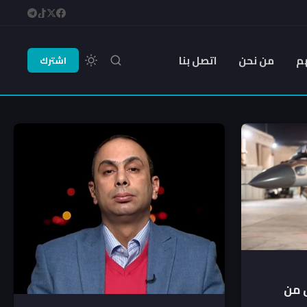
م
من نحن
اتصل بنا
اشترك
ل من