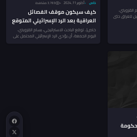
خاص
أكتوبر 11, 2024
3٬783 مشاهدة
 القزويني،
كيف سيكون موقف الفصائل
ل للعراق حتى
العراقية بعد الرد الإسرائيلي المتوقع
على إيران؟
خاص|.. توقع الباحث الاستراتيجي، بسام القزويني،
اليوم الجمعة، أن يؤدي الرد الإسرائيلي المحتمل على
إيران إلى أن تشطر...
 حكومة