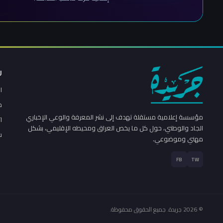
ر
ا
م
مؤسسة إعلامية مستقلة تهدف إلى نشر المعرفة والوعي الإخباري
ا
الجاد والوطني، حول كل ما يخص العراق ومحيطه الإقليمي، بشكل
س
مهني وموضوعي.
FB
TW
© 2026 جريدة. جميع الحقوق محفوظة.