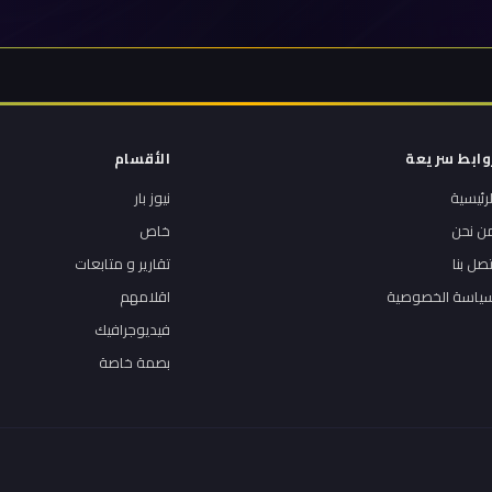
وابط سريعة
الأقسام
لرئيسية
نيوز بار
ن نحن
خاص
تصل بنا
تقارير و متابعات
ياسة الخصوصية
اقلامهم
فيديوجرافيك
بصمة خاصة