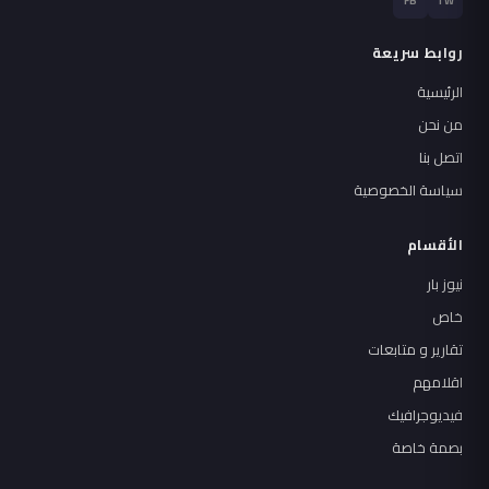
FB
TW
روابط سريعة
الرئيسية
من نحن
اتصل بنا
سياسة الخصوصية
الأقسام
نيوز بار
خاص
تقارير و متابعات
اقلامهم
فيديوجرافيك
بصمة خاصة