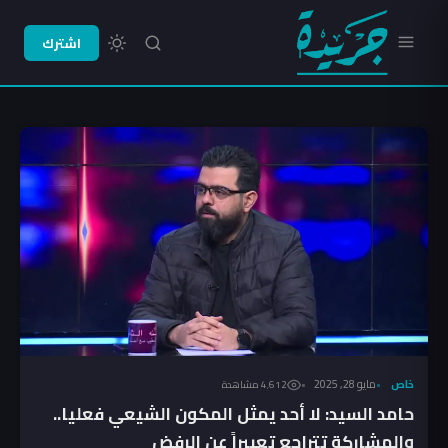
اشترك
خاص
مايو 28, 2025
4٬612 مشاهدة
حامد السيد: لا أحد يمثل المكون الشيعي فعليا..
والمشاركة تتراجع تعبيراً عن الرفض