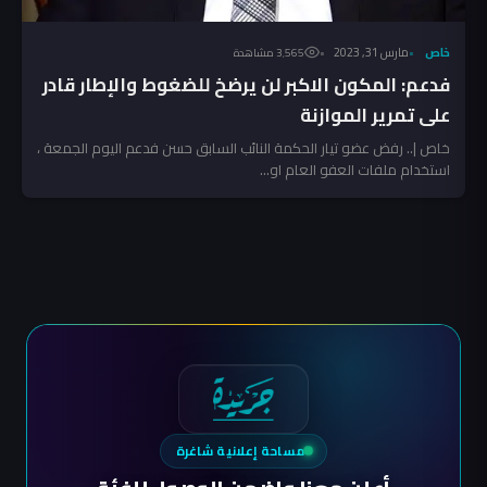
خاص
مارس 31, 2023
3٬565 مشاهدة
فدعم: المكون الاكبر لن يرضخ للضغوط والإطار قادر
على تمرير الموازنة
خاص |.. رفض عضو تيار الحكمة النائب السابق حسن فدعم اليوم الجمعة ،
استخدام ملفات العفو العام او...
مساحة إعلانية شاغرة