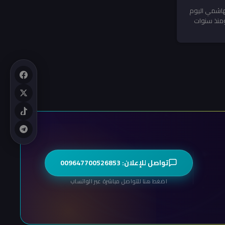
لهاشمي اليوم
 ومنذ سنوات
تواصل للإعلان: 009647700526853
اضغط هنا للتواصل مباشرة عبر الواتساب