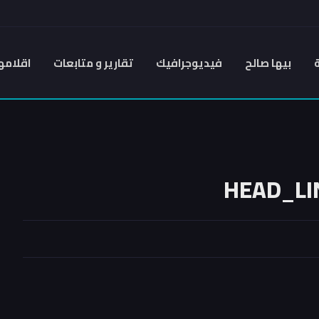
بيها صالح
فيديوجرافيك
تقارير و متابعات
اقلامه
HEAD_LIN