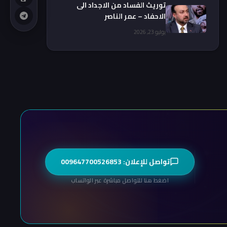
توريث الفساد من الاجداد الى
الاحفاد – عمر الناصر
يوليو 23, 2026
تواصل للإعلان: 009647700526853
اضغط هنا للتواصل مباشرة عبر الواتساب