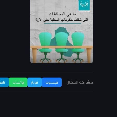
مشاركة المقال:
فيسبوك
تويتر
واتساب
تلغر