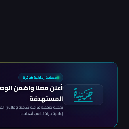
مساحة إعلانية شاغرة
أعلن معنا واضمن الوص
المستهدفة
تغطية صحفية عراقية شاملة وملايين المش
إعلانية مرنة تناسب أهدافك.