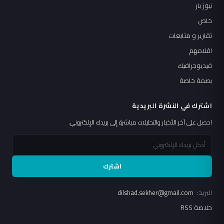
نيوز بار
خاص
تقارير و متابعات
اقلامهم
فيديوجرافيك
بصمة خاصة
اشترك في النشرة البريدية
احصل على آخر الأخبار والتحليلات مباشرة إلى بريدك الإلكتروني.
اشترك
البريد:
dilshad.sekher@gmail.com
خلاصة RSS