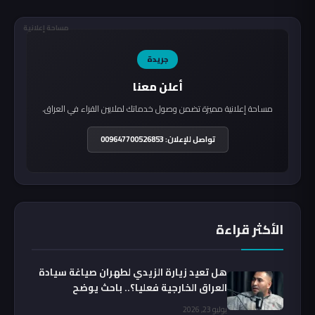
مساحة إعلانية
جريدة
أعلن معنا
مساحة إعلانية مميزة تضمن وصول خدماتك لملايين القراء في العراق.
تواصل للإعلان: 009647700526853
الأكثر قراءة
هل تعيد زيارة الزيدي لطهران صياغة سيادة
العراق الخارجية فعليا؟.. باحث يوضح
يوليو 23, 2026