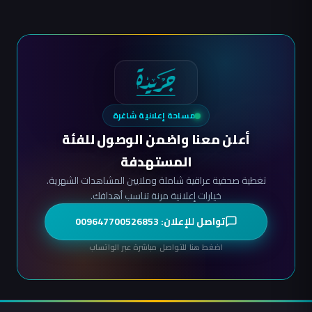
مساحة إعلانية شاغرة
أعلن معنا واضمن الوصول للفئة
المستهدفة
تغطية صحفية عراقية شاملة وملايين المشاهدات الشهرية.
خيارات إعلانية مرنة تناسب أهدافك.
تواصل للإعلان: 009647700526853
اضغط هنا للتواصل مباشرة عبر الواتساب