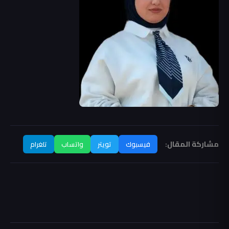
مشاركة المقال:
فيسبوك
تويتر
واتساب
تلغرام