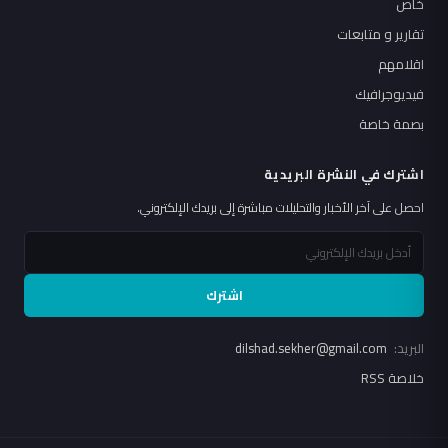
خاص
تقارير و متابعات
اقلامهم
فيديوجرافيك
بصمة خاصة
اشترك في النشرة البريدية
احصل على آخر الأخبار والتحليلات مباشرة إلى بريدك الإلكتروني.
اشترك
البريد:
dilshad.sekher@gmail.com
خلاصة RSS