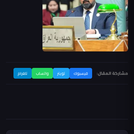
مشاركة المقال:
فيسبوك
تويتر
واتساب
تلغرام