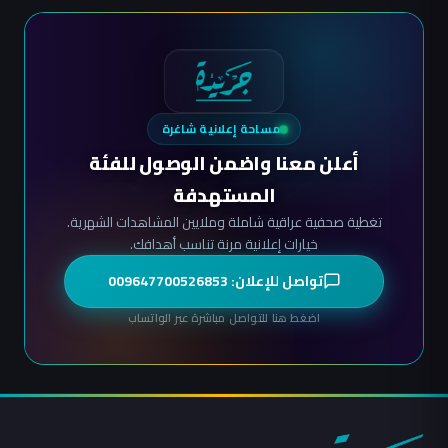
مساحة إعلانية شاغرة
أعلن معنا واضمن الوصول للفئة
المستهدفة
تغطية صحفية عراقية شاملة وملايين المشاهدات الشهرية.
خيارات إعلانية مرنة تناسب أهدافك.
تواصل للإعلان: 009647700526853
اضغط هنا للتواصل مباشرة عبر الواتساب