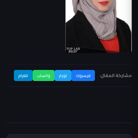
مشاركة المقال:
فيسبوك
تويتر
واتساب
تلغرام