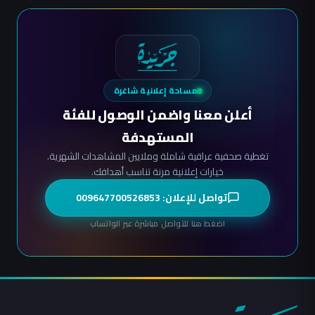
مساحة إعلانية شاغرة
أعلن معنا واضمن الوصول للفئة
المستهدفة
تغطية صحفية عراقية شاملة وملايين المشاهدات الشهرية.
خيارات إعلانية مرنة تناسب أهدافك.
تواصل للإعلان: 009647700526853
اضغط هنا للتواصل مباشرة عبر الواتساب