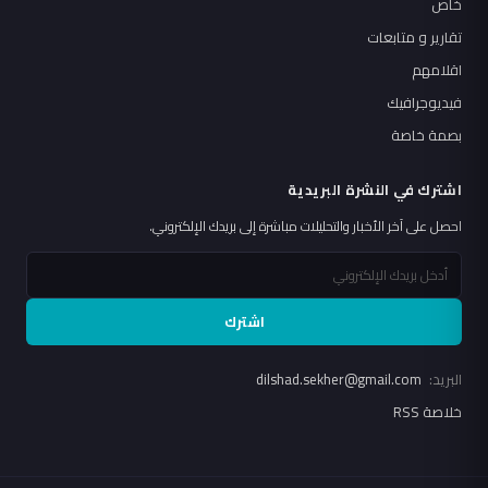
خاص
تقارير و متابعات
اقلامهم
فيديوجرافيك
بصمة خاصة
اشترك في النشرة البريدية
احصل على آخر الأخبار والتحليلات مباشرة إلى بريدك الإلكتروني.
اشترك
البريد:
dilshad.sekher@gmail.com
خلاصة RSS