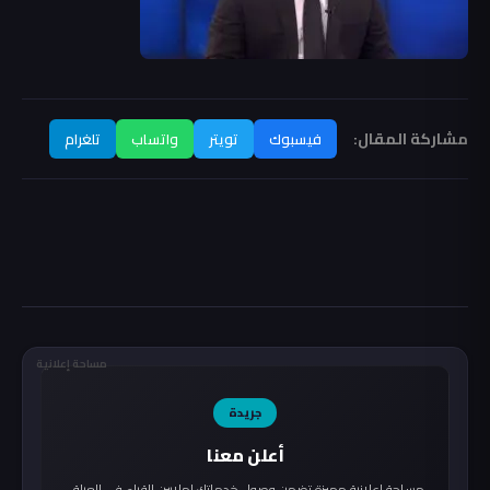
مشاركة المقال:
فيسبوك
تويتر
واتساب
تلغرام
مساحة إعلانية
جريدة
أعلن معنا
مساحة إعلانية مميزة تضمن وصول خدماتك لملايين القراء في العراق.