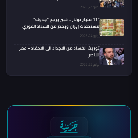
يوليو 24, 2026
“11 مليار دولار .. خبير يرجح “جدولة”
مستحقات إيران ويحذر من السداد الفوري
يوليو 24, 2026
توريث الفساد من الاجداد الى الاحفاد – عمر
الناصر
يوليو 23, 2026