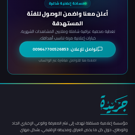
مساحة إعلانية شاغرة
أعلن معنا واضمن الوصول للفئة
المستهدفة
تغطية صحفية عراقية شاملة وملايين المشاهدات الشهرية.
خيارات إعلانية مرنة تناسب أهدافك.
تواصل للإعلان: 009647700526853
اضغط هنا للتواصل مباشرة عبر الواتساب
مؤسسة إعلامية مستقلة تهدف إلى نشر المعرفة والوعي الإخباري الجاد
والوطني، حول كل ما يخص العراق ومحيطه الإقليمي، بشكل مهني