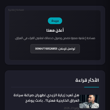
مساحة إعلانية
جريدة
أعلن معنا
مساحة إعلانية مميزة تضمن وصول خدماتك لملايين القراء في العراق.
تواصل للإعلان: 009647700526853
الأكثر قراءة
هل تعيد زيارة الزيدي لطهران صياغة سيادة
العراق الخارجية فعليا؟.. باحث يوضح
يوليو 23, 2026