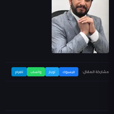
مشاركة المقال:
فيسبوك
تويتر
واتساب
تلغرام