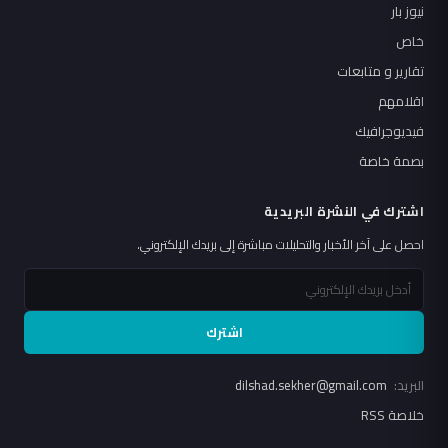
نيوز بار
خاص
تقارير و متابعات
اقلامهم
فيديوجرافيك
بصمة خاصة
اشترك في النشرة البريدية
احصل على آخر الأخبار والتحليلات مباشرة إلى بريدك الإلكتروني.
اشترك
البريد:
dilshad.sekher@gmail.com
خلاصة RSS