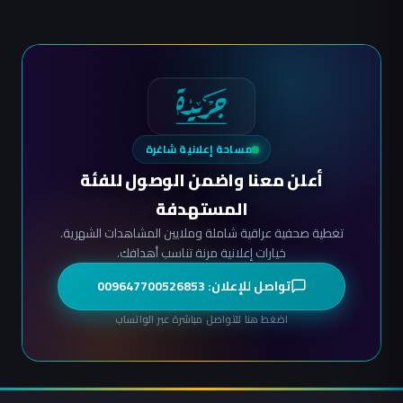
مساحة إعلانية شاغرة
أعلن معنا واضمن الوصول للفئة
المستهدفة
تغطية صحفية عراقية شاملة وملايين المشاهدات الشهرية.
خيارات إعلانية مرنة تناسب أهدافك.
تواصل للإعلان: 009647700526853
اضغط هنا للتواصل مباشرة عبر الواتساب