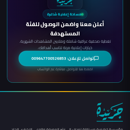
مساحة إعلانية شاغرة
أعلن معنا واضمن الوصول للفئة
المستهدفة
تغطية صحفية عراقية شاملة وملايين المشاهدات الشهرية.
خيارات إعلانية مرنة تناسب أهدافك.
تواصل للإعلان: 009647700526853
اضغط هنا للتواصل مباشرة عبر الواتساب
مؤسسة إعلامية مستقلة تهدف إلى نشر المعرفة والوعي الإخباري الجاد