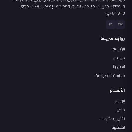
والوطني، حول كل ما يخص العراق ومحيطه الإقليمي، بشكل مهني
وموضوعي.
FB
TW
روابط سريعة
الرئيسية
من نحن
اتصل بنا
سياسة الخصوصية
الأقسام
نيوز بار
خاص
تقارير و متابعات
اقلامهم