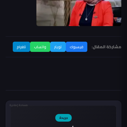
مشاركة المقال:
فيسبوك
تويتر
واتساب
تلغرام
مساحة إعلانية
جريدة