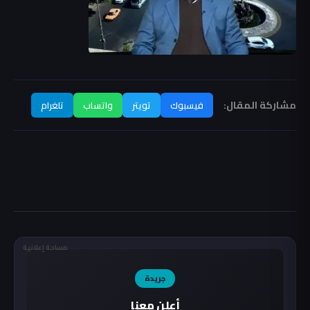
مشاركة المقال:
فيسبوك
تويتر
واتساب
تلغرام
مساحة إعلانية
جريدة
أعلن معنا