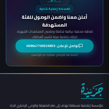
مساحة إعلانية شاغرة
أعلن معنا واضمن الوصول للفئة
المستهدفة
تغطية صحفية عراقية شاملة وملايين المشاهدات الشهرية.
خيارات إعلانية مرنة تناسب أهدافك.
تواصل للإعلان: 009647700526853
اضغط هنا للتواصل مباشرة عبر الواتساب
مؤسسة إعلامية مستقلة تهدف إلى نشر المعرفة والوعي الإخباري الجاد