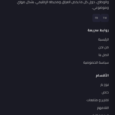
والوطني، حول كل ما يخص العراق ومحيطه الإقليمي، بشكل مهني
وموضوعي.
FB
TW
روابط سريعة
الرئيسية
من نحن
اتصل بنا
سياسة الخصوصية
الأقسام
نيوز بار
خاص
تقارير و متابعات
اقلامهم