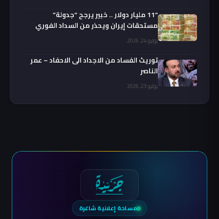
“11 مليار دولار .. خبير يرجح “جدولة”
مستحقات إيران ويحذر من السداد الفوري
يوليو 24, 2026
توريث الفساد من الاجداد الى الاحفاد – عمر
الناصر
يوليو 23, 2026
مساحة إعلانية شاغرة