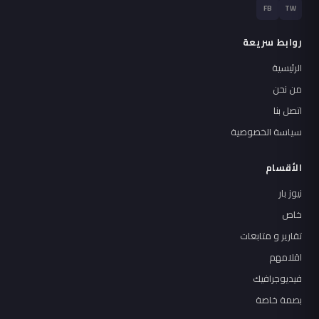
FB
TW
روابط سريعة
الرئيسية
من نحن
اتصل بنا
سياسة الخصوصية
الأقسام
نيوز بار
خاص
تقارير و متابعات
اقلامهم
فيديوجرافيك
بصمة خاصة