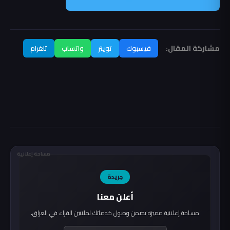
مشاركة المقال:
فيسبوك
تويتر
واتساب
تلغرام
مساحة إعلانية
جريدة
أعلن معنا
مساحة إعلانية مميزة تضمن وصول خدماتك لملايين القراء في العراق.