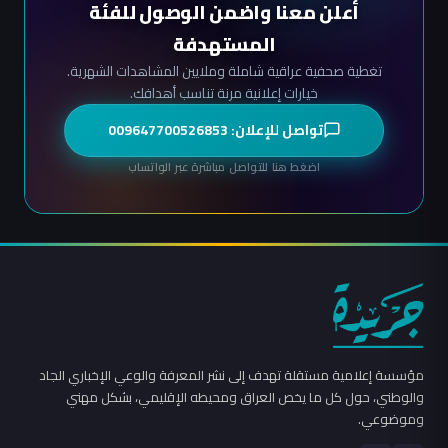
أعلن معنا واضمن الوصول للفئة
المستهدفة
تغطية صحفية عراقية شاملة وملايين المشاهدات الشهرية.
خيارات إعلانية مرنة تناسب أهدافك.
تواصل للإعلان: 009647700526853
اضغط هنا للتواصل مباشرة عبر الواتساب
مؤسسة إعلامية مستقلة تهدف إلى نشر المعرفة والوعي الإخباري الجاد
والوطني، حول كل ما يخص العراق ومحيطه الإقليمي، بشكل مهني
وموضوعي.