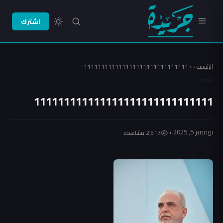
اشترك
الرئيسية
‹
‹
111111111111111111111111111111
111111111111111111111111111111
نوفمبر 5, 2025 •
2٬517 مشاهدة