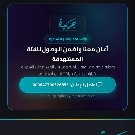
مساحة إعلانية شاغرة
أعلن معنا واضمن الوصول للفئة
المستهدفة
تغطية صحفية عراقية شاملة وملايين المشاهدات الشهرية.
خيارات إعلانية مرنة تناسب أهدافك.
تواصل للإعلان: 009647700526853
اضغط هنا للتواصل مباشرة عبر الواتساب