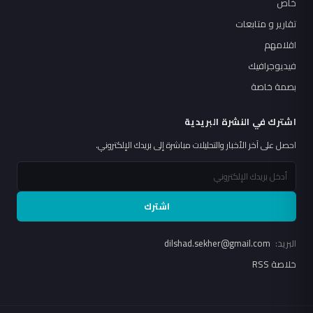
خاص
تقارير و متابعات
اقلامهم
فيديوجرافيك
بصمة خاصة
اشترك في النشرة البريدية
احصل على آخر الأخبار والتحليلات مباشرة إلى بريدك الإلكتروني.
اشترك
البريد:
dilshad.sekher@gmail.com
خلاصة RSS