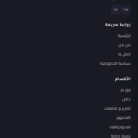
FB
TW
روابط سريعة
الرئيسية
من نحن
اتصل بنا
سياسة الخصوصية
الأقسام
نيوز بار
خاص
تقارير و متابعات
اقلامهم
فيديوجرافيك
بصمة خاصة