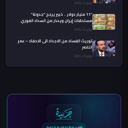
يوليو 24, 2026
“11 مليار دولار .. خبير يرجح “جدولة”
مستحقات إيران ويحذر من السداد الفوري
يوليو 24, 2026
توريث الفساد من الاجداد الى الاحفاد – عمر
الناصر
يوليو 23, 2026
مساحة إعلانية شاغرة