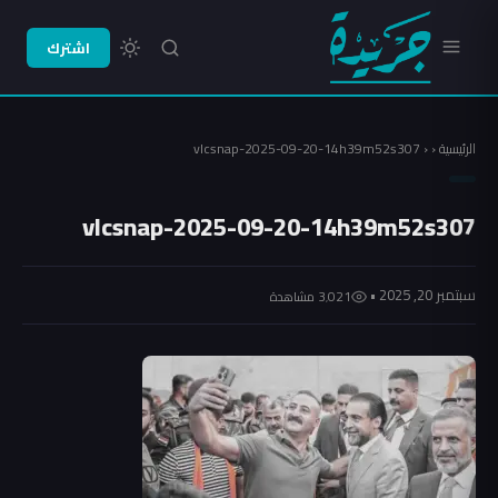
اشترك
الرئيسية
‹
‹
vlcsnap-2025-09-20-14h39m52s307
vlcsnap-2025-09-20-14h39m52s307
سبتمبر 20, 2025 •
3٬021 مشاهدة