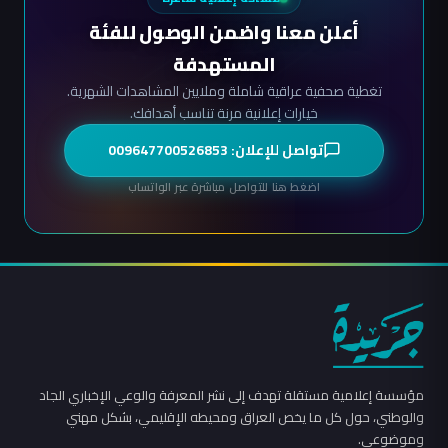
أعلن معنا واضمن الوصول للفئة
المستهدفة
تغطية صحفية عراقية شاملة وملايين المشاهدات الشهرية.
خيارات إعلانية مرنة تناسب أهدافك.
تواصل للإعلان: 009647700526853
اضغط هنا للتواصل مباشرة عبر الواتساب
مؤسسة إعلامية مستقلة تهدف إلى نشر المعرفة والوعي الإخباري الجاد
والوطني، حول كل ما يخص العراق ومحيطه الإقليمي، بشكل مهني
وموضوعي.