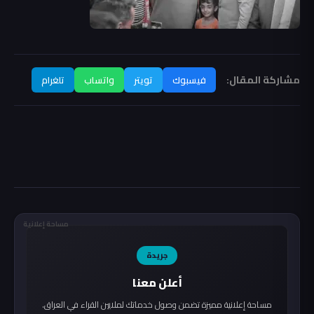
مشاركة المقال:
فيسبوك
تويتر
واتساب
تلغرام
مساحة إعلانية
جريدة
أعلن معنا
مساحة إعلانية مميزة تضمن وصول خدماتك لملايين القراء في العراق.