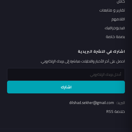
خاص
تقارير و متابعات
اقلامهم
فيديوجرافيك
بصمة خاصة
اشترك في النشرة البريدية
احصل على آخر الأخبار والتحليلات مباشرة إلى بريدك الإلكتروني.
اشترك
البريد:
dilshad.sekher@gmail.com
خلاصة RSS