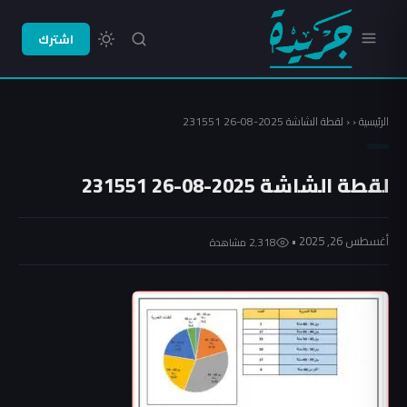
اشترك
الرئيسية
‹
‹
لقطة الشاشة 2025-08-26 231551
لقطة الشاشة 2025-08-26 231551
أغسطس 26, 2025 •
2٬318 مشاهدة