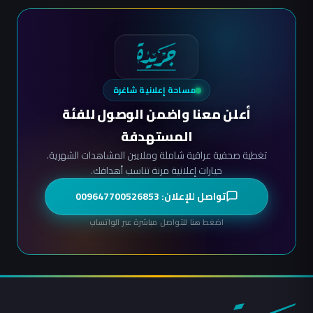
مساحة إعلانية شاغرة
أعلن معنا واضمن الوصول للفئة
المستهدفة
تغطية صحفية عراقية شاملة وملايين المشاهدات الشهرية.
خيارات إعلانية مرنة تناسب أهدافك.
تواصل للإعلان: 009647700526853
اضغط هنا للتواصل مباشرة عبر الواتساب