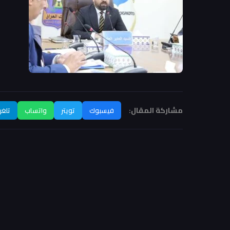
مشاركة المقال:
فيسبوك
تويتر
واتساب
تلغر