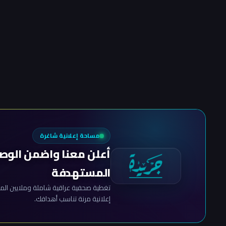
مساحة إعلانية شاغرة
أعلن معنا واضمن الوص
المستهدفة
تغطية صحفية عراقية شاملة وملايين المش
إعلانية مرنة تناسب أهدافك.