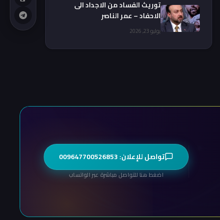
توريث الفساد من الاجداد الى
الاحفاد – عمر الناصر
يوليو 23, 2026
تواصل للإعلان: 009647700526853
اضغط هنا للتواصل مباشرة عبر الواتساب