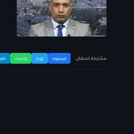
مشاركة المقال:
فيسبوك
تويتر
واتساب
تلغر