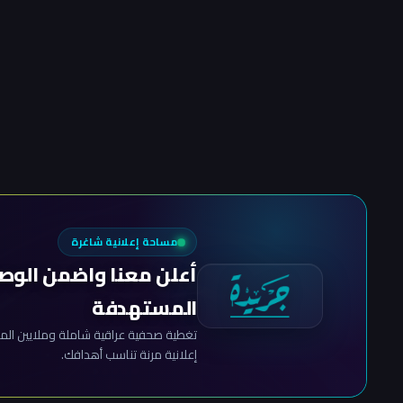
مساحة إعلانية شاغرة
أعلن معنا واضمن الوص
المستهدفة
تغطية صحفية عراقية شاملة وملايين المش
إعلانية مرنة تناسب أهدافك.