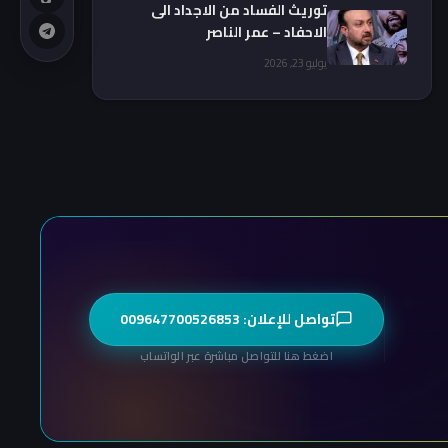
توريث الفساد من الاجداد الى
الاحفاد – عمر الناصر
يوليو 23, 2026
تواصل للإعلان: 009647700526853
اضغط هنا للتواصل مباشرة عبر الواتساب