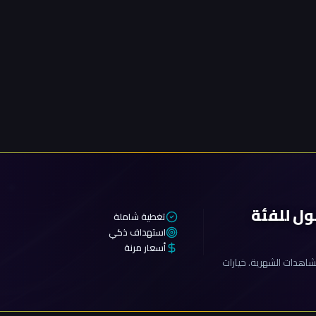
ول للفئة
تغطية شاملة
استهداف ذكي
أسعار مرنة
اهدات الشهرية. خيارات